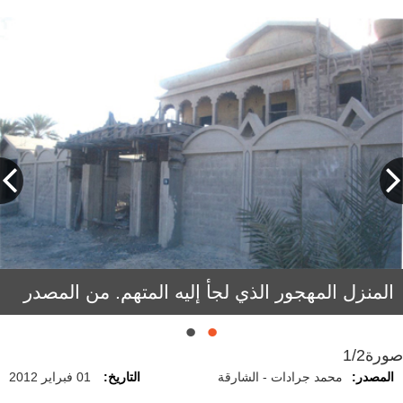
المتهم بعد القبض عليه.
المنزل المهجور الذي لجأ إليه المتهم. من المصدر
صورة
1/2
المصدر:
محمد جرادات - الشارقة
التاريخ:
01 فبراير 2012