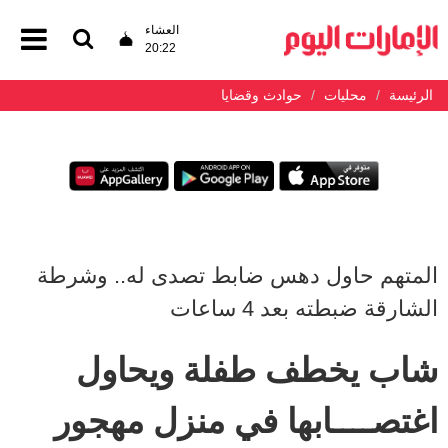
العشاء
20:22
الرئيسة
محليات
حوادث وقضايا
المتهم حاول دهس ضابط تصدى له.. وشرطة
الشارقة ضبطته بعد 4 ساعات
شاب يخطف طفلة ويحاول
اغتصــــابها في منزل مهجور