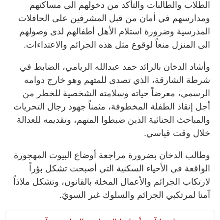
الطلاب والطالبات والتأكد من دخولهم الى مساكنهم
ومدارسهم في أمان من قبل المشرفين على الحافلات
المدرسية وضرورة استلام الأهل أطفالهم لدى وصولهم
الى المنزل منعاً لوقوع مثل هذه الجرائم والاعتداءات.
وأشاد الدخان بالرائد حمد عبدالله الريامي، الضابط في
شرطة الشارقة، الذي تصدى للمتهم وهو خارج دوامه
الرسمي، معرضاً حياته وسلامته الشخصية للخطر من
أجل إنقاذ الطفلة المخطوفة، مثمناً جهود رجال التحريات
والمباحث الجنائية الذين ضبطوا المتهم، وتقديمه للعدالة
خلال وقت قياسي.
وطالب الدخان بضرورة مراجعة أوضاع البيوت المهجورة
الواقعة في الأحياء السكنية التي أصبحت تشكل بؤراً
لارتكاب الجرائم والأعمال المخلة بالقانون، وتشكل ملاذاً
آمنا لمرتكبي الجرائم والسلوك غير السويّ.