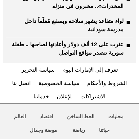
المخدرات».. مخبرون في منزله
لواء متقاعد يشهر سلاحه ويصفع مُعلّماً داخل
مدرسة سودانية
عثرت على 12 ألف دولار وأعادتها لصاحبها .. طفلة
سورية تتصدر مواقع التواصل
تعرف إلى الإمارات اليوم
سياسة التحرير
الشروط والأحكام
سياسة الخصوصية
اتصل بنا
الاشتراكات
للإعلان
خدماتنا
محليات
الخط الساخن
اقتصاد
العالم
حياتنا
رياضة
موضة وجمال