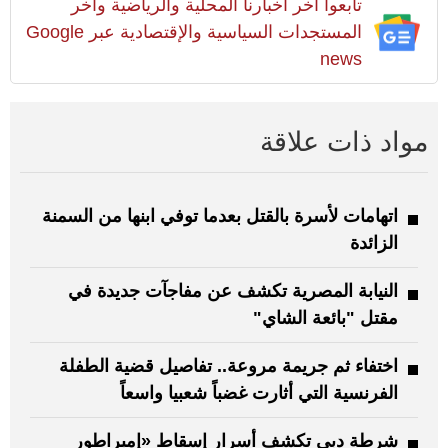
تابعوا آخر أخبارنا المحلية والرياضية وآخر
المستجدات السياسية والإقتصادية عبر Google
news
مواد ذات علاقة
اتهامات لأسرة بالقتل بعدما توفي ابنها من السمنة
الزائدة
النيابة المصرية تكشف عن مفاجآت جديدة في
مقتل "بائعة الشاي"
اختفاء ثم جريمة مروعة.. تفاصيل قضية الطفلة
الفرنسية التي أثارت غضباً شعبيا واسعاً
شرطة دبي تكشف أسرار إسقاط «إمبراطور