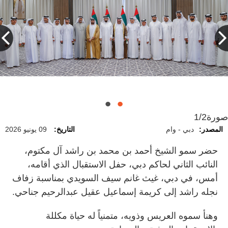
صورة
1/2
المصدر:
دبي - وام
التاريخ:
09 يونيو 2026
حضر سمو الشيخ أحمد بن محمد بن راشد آل مكتوم،
النائب الثاني لحاكم دبي، حفل الاستقبال الذي أقامه،
أمس، في دبي، غيث غانم سيف السويدي بمناسبة زفاف
نجله راشد إلى كريمة إسماعيل عقيل عبدالرحيم جناحي.
وهنأ سموه العريس وذويه، متمنياً له حياة مكللة