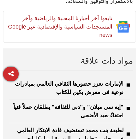
بالاستقرار والتوفيق والسعادة.
تابعوا آخر أخبارنا المحلية والرياضية وآخر
المستجدات السياسية والإقتصادية عبر Google
news
مواد ذات علاقة
الإمارات تعزز حضورها الثقافي العالمي بمبادرات
نوعية في معرض بكين للكتاب
"إيه سي ميلان" و"دبي للثقافة" يطلقان عملاً فنياً
احتفاءً بعيد الأضحى
لطيفة بنت محمد تستضيف قادة الابتكار العالمي
في مجلس "حلول دبي للمستقبل- ابتكارات