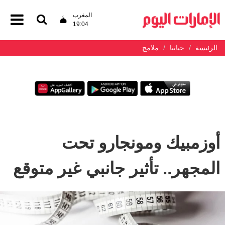
المغرب
19:04
الرئيسة
حياتنا
ملامح
أوزمبيك ومونجارو تحت
المجهر.. تأثير جانبي غير متوقع