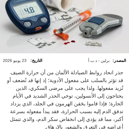
المصدر:
برلين - د.ب.أ
التاريخ:
23 يونيو 2026
حذر اتحاد روابط الصيادلة الألمان من أن حرارة الصيف
قد تؤثر بالسلب على مفعول الأدوية؛ إذ إنها قد تُضعف أو
تُزيد مفعولها. ولذا يجب على مرضى السكري، الذين
يحتاجون إلى الأنسولين، توخي الحذر الشديد في الأيام
الحارة؛ فإذا قاموا بحَقن الهرمون في الجلد، الذي يزداد
تدفق الدم إليه بسبب الحرارة، فقد يبدأ مفعوله بسرعة
أكبر، مما قد يؤدي إلى انخفاض سكر الدم، والذي تتمثل
أعراضه في التعرق والشعور بالإرهاق.