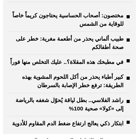
مختصون: أصحاب الحساسية يحتاجون كريماً خاصاً
للوقاية من الشمس
طبيب ألماني يحذر من أطعمة مغرية: خطر على
صحة أطفالكم
في مطبخك هذه المقلاة؟.. عليك التخلص منها فوراً
كبير أطباء يحذر من أكل اللحوم المشوية بهذه
الطريقة: ترفع خطر الإصابة بالسرطان
راشد الفلاسي.. بطل لياقة يُحوّل شغفه بالرياضة
إلى «كولا» صحية 100%
ابتكار ذكي يعالج ارتفاع ضغط الدم المقاوم للأدوية