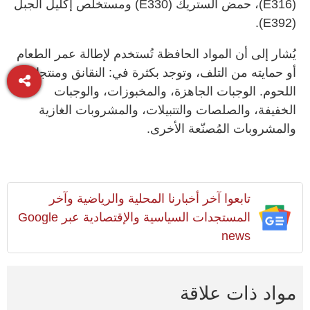
(E316)، حمض الستريك (E330) ومستخلص إكليل الجبل
(E392).
يُشار إلى أن المواد الحافظة تُستخدم لإطالة عمر الطعام
أو حمايته من التلف، وتوجد بكثرة في: النقانق ومنتجات
اللحوم. الوجبات الجاهزة، والمخبوزات، والوجبات
الخفيفة، والصلصات والتتبيلات، والمشروبات الغازية
والمشروبات المُصنّعة الأخرى.
تابعوا آخر أخبارنا المحلية والرياضية وآخر
المستجدات السياسية والإقتصادية عبر Google
news
مواد ذات علاقة