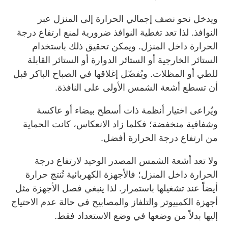
ويدخل نحو نصف إجمالي الحرارة إلى المنزل عبر
النوافذ. لذا تعد تغطية النوافذ ضرورية لمنع ارتفاع درجة
الحرارة داخل المنزل. ويمكن تحقيق ذلك باستخدام
الستائر الخارجية أو الستائر الدوارة أو الستائر القابلة
للطي أو المظلات. ويُفضّل إغلاقها في الصباح الباكر قبل
أن تسطع أشعة الشمس الأولى على النافذة.
ويُراعى اختيار أنظمة ذات أسطح بيضاء أو عاكسة
وشفافية منخفضة؛ فكلما زاد الانعكاس، كانت الحماية
من ارتفاع درجة الحرارة أفضل.
ولا تعد أشعة الشمس المصدر الوحيد لارتفاع درجة
الحرارة داخل المنزل؛ فالأجهزة الكهربائية تُنتج حرارة
أيضاً عند تشغيلها باستمرار. لذا ينبغي فصل الأجهزة مثل
أجهزة الكمبيوتر والتلفاز والمصابيح في حالة عدم الاحتياج
إليها بدلاً من وضعها في وضع الاستعداد فقط.