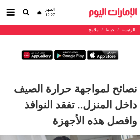
الظهر
12:27
الرئيسة
حياتنا
ملامح
نصائح لمواجهة حرارة الصيف
داخل المنزل.. تفقد النوافذ
وافصل هذه الأجهزة