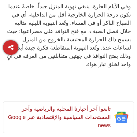
وفي الأيام الحارة، ينبغي تهوية المنزل جيداً، خاصةً عندما
تكون درجة الحرارة الخارجية أقل من الداخلية، أي في
الصباح الباكر أو في المساء. وتُعد التهوية الليلية مثالية
خلال فصل الصيف، مع فتح النوافذ على مصراعيها؛ حيث
يسمح ذلك للحرارة المحتبسة بالخروج من المنزل
لساعات عدة. وتُعد التهوية المتقاطعة فكرة جيدة أيضاً،
وذلك بفتح النوافذ في جهتين متقابلتين من الغرفة في آنٍ
واحد لخلق تيار هواء.
تابعوا آخر أخبارنا المحلية والرياضية وآخر
المستجدات السياسية والإقتصادية عبر Google
news