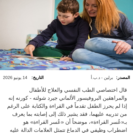
المصدر:
برلين - د.ب.أ
التاريخ:
14 يونيو 2026
قال اختصاصي الطب النفسي والعلاج للأطفال
والمراهقين البروفيسور الألماني جيرد شولته - كورنه إنه
إذا لم يحرز الطفل تقدماً في القراءة والكتابة على الرغم
من تدريبه عليهما، فقد يشير ذلك إلى إصابته بما يعرف
بـ«عُسر القراءة»، موضحاً أن «عُسر القراءة» هو
اضطراب وظيفي في الدماغ تتمثل العلامات الدالة عليه