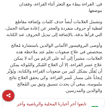
في: القراءة ببطء مع التعثر أثناء القراءة، وفقدان
موضعها.
وتشمل العلامات أيضاً حذف كلمات وإضافة مقاطع
لفظية أو حروف منفردة والعجز عن إعادة صياغة الجمل،
التي قرأها بدقة، بالإضافة إلى تبديل الحروف عند الكتابة.
وأوصى البروفيسور الألماني الوالدين باستشارة مُعالج
متخصص في علاج صعوبات تعلم عند ملاحظة هذه
العلامات، مشيراً إلى أنه على الرغم من أنه لا يمكن
علاج عسر القراءة، إلا أن العلاج المُبكر والمُوجّه يمكن
أن يُقلّل بشكل كبير من صعوبات القراءة والكتابة، ويُؤثّر
إيجاباً على مسار عُسر القراءة. وكي يحقق العلاج نتائج
ملموسة، ينبغي أن يحدث تنسيق وثيق بين المُعالج
والوالدين والمدرسين.
تابعوا آخر أخبارنا المحلية والرياضية وآخر