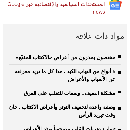
المستجدات السياسية والإقتصادية عبر Google
news
مواد ذات علاقة
مختصون يحذرون من أعراض «الاكتئاب المقنّع»
5 أنواع من التهاب الكبد.. هذا كل ما تريد معرفته
عن الأسباب والأعراض
مشكلة الصيف.. وصفات للتغلب على العرق
وصفة واعدة لتخفيف التوتر وأعراض الاكتئاب.. حان
وقت تبريد الرأس
تسارع ضربات القلب مصحوباً بهذه الأعراض