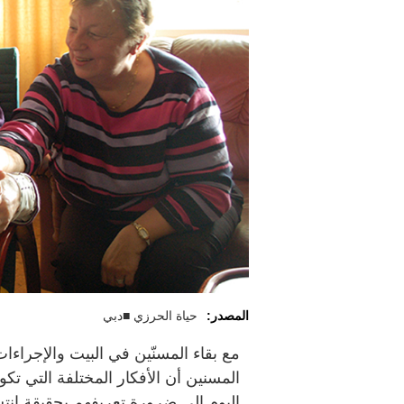
المصدر:
حياة الحرزي ■دبي
مع بقاء المسنّين في البيت والإجرا
المسنين أن الأفكار المختلفة التي تكو
اليوم الى ضرورة تعريفهم بحقيقة انتشا