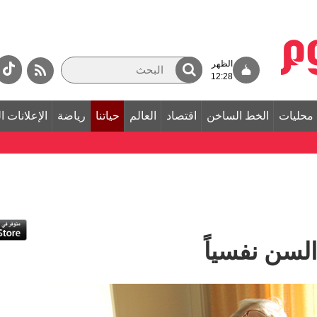
الظهر
12:28
محليات
الخط الساخن
اقتصاد
العالم
حياتنا
رياضة
الإعلانات ا