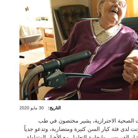
التاريخ:
30 مايو 2020
ءات الصحية الاحترازية، يشير مختصون في طب
نت لدى فئة كبار السن كثيرة ومتضاربة، وتدعو جدياً
ر الفيروس، وإيجابية التعامل مع الأخبار المتداولة،