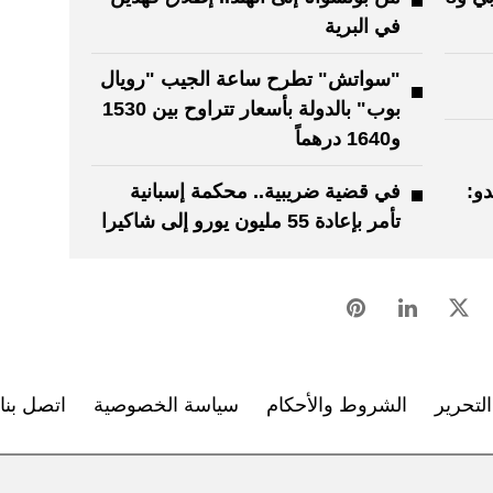
في البرية
"سواتش" تطرح ساعة الجيب "رويال
بوب" بالدولة بأسعار تتراوح بين 1530
و1640 درهماً
و:
في قضية ضريبية.. محكمة إسبانية
تأمر بإعادة 55 مليون يورو إلى شاكيرا
لتحرير
الشروط والأحكام
سياسة الخصوصية
اتصل بنا