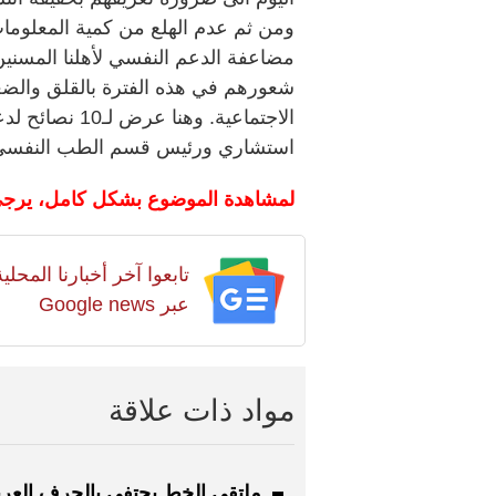
ومن ثم عدم الهلع من كمية المعلوما
مضاعفة الدعم النفسي لأهلنا المسنين
شعورهم في هذه الفترة بالقلق والض
الاجتماعية. وه
استشاري ورئيس قسم الطب النفسي،
لمشاهدة الموضوع بشكل كامل، يرجى
تابعوا آخر أخبارنا المح
عبر Google news
مواد ذات علاقة