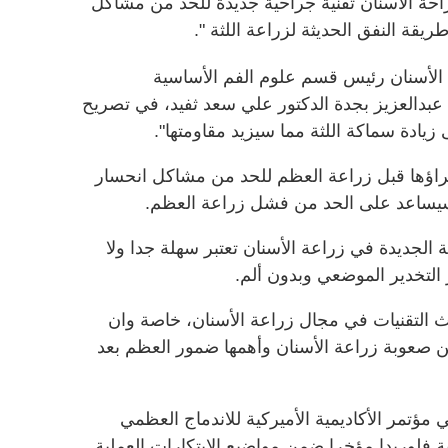
 الأسنان تقنية جراحية جديدة للحد من مشاكل
يقة النفق الحديثة لزراعة اللثة ".
لأسنان رئيس قسم علوم الفم الأساسية
عبدالعزيز بجدة الدكتور علي سعد ثفيد، في تصريح
 زيادة سماكة اللثة مما سيزيد مقاومتها".
جراؤها قبل زراعة العظم للحد من مشاكل انحسار
 سيساعد على الحد من فشل زراعة العظم.
ية الجديدة في زراعة الأسنان تعتبر سهلة جدا ولا
ث التقنيات في مجال زراعة الأسنان، خاصة وان
ن صعوبة زراعة الأسنان وأهمها ضمور العظم بعد
 مؤتمر الأكاديمية الأميركية للاندماج العظمي
فلوريدا مؤخرا ضمن مواضيع الابتكارات العملية