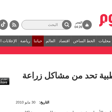
الفجر
04:26
محليات
الخط الساخن
اقتصاد
العالم
حياتنا
رياضة
الإعلانات ا
طبية تحد من مشاكل زراعة
التاريخ:
30 مايو 2010