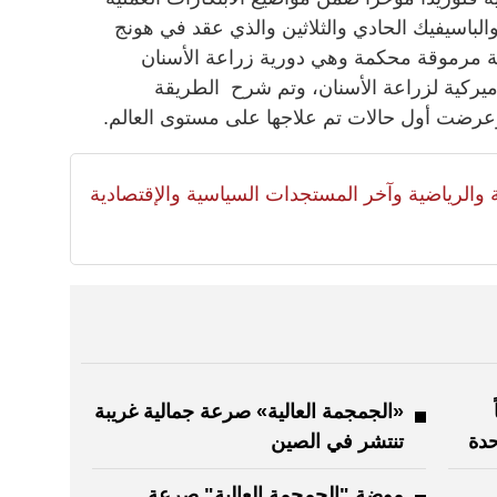
الباسيفيك الحادي والثلاثين والذي عقد في هونج
ة مرموقة محكمة وهي دورية زراعة الأسنان
لأميركية لزراعة الأسنان، وتم شرح الطريقة
وعرضت أول حالات تم علاجها على مستوى العالم.
لية والرياضية وآخر المستجدات السياسية والإقتصادية
ناً
«الجمجمة العالية» صرعة جمالية غريبة
دة
تنتشر في الصين
..
موضة "الجمجمة العالية" صرعة