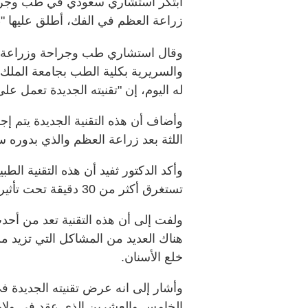
ابتكر استشاري سعودي في طب وجراحة
زراعة العظم في الفك، أطلق عليها "طر
وقال استشاري طب وجراحة وزراعة ا
والسريرية بكلية الطب بجامعة الملك 
له اليوم، إن "تقنيته الجديدة تعمل على
وأضاف أن هذه التقنية الجديدة يتم إ
اللثة بعد زراعة العظم والذي بدوره
وأكد الدكتور ثفيد أن هذه التقنية الطب
تستغرق أكثر من 30 دقيقة تحت تأثير التخدير الموضعي وبدون ألم.
ولفت إلى أن هذه التقنية تعد من أحد
هناك العديد من المشاكل التي تزيد م
خلع الأسنان.
وأشار إلى انه عرض تقنيته الجديدة في
الخامس والعشرين الذي عقد في ولاية 