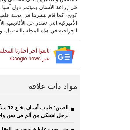
في زراعة الأسنان ومؤتمر دول آسيا و
كونج، كما قام بنشرها في مجلة علمي
الأميركية التي تصدر عن الأكاديمية ا
الجراحية في هذه المجلة بالتفصيل، 
تابعوا آخر أخبارنا المح
عبر Google news
مواد ذات علاقة
الصين: طبيب أسنان يخلع 12 س
لرجل اشتكى من ألم في سن واح
متى يجب علينا خلع ضرس العقل 