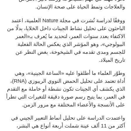
والعلاجات ونمط الحياة على صحة الإنسان.
ووفقًا لدراسة نُشرت في مجلة Nature العلمية، اعتمد
الباحثون على تحليل نشاط الجينات داخل الخلايا، بدلًا من
الاكتفاء بعدد سنوات العمر، لتحديد ما يُعرف بـ«العمر
البيولوجي»، وهو المؤشر الذي يعكس الحالة الفعلية
للجسم ومدى تقدمه في الشيخوخة، بغض النظر عن
تاريخ الميلاد.
وطوّر العلماء ما أطلقوا عليه «الساعة الجينية»، وهي
أداة تعتمد على تحليل الحمض النووي الريبوزي (RNA)،
الذي يكشف أي الجينات تكون نشطة أو خاملة مع التقدم
في العمر، بما يتيح رسم صورة دقيقة للتغيرات التي تطرأ
على الأنسجة والأعضاء المختلفة مع مرور الزمن.
واعتمدت الدراسة على تحليل أنماط التعبير الجيني في
أكثر من 11 ألف عينة شملت أربعة أنواع هي البشر،