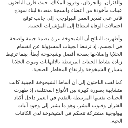
والفئران، والجرذان، وقرود المكاك، حيث قارن الباحثون
عينات مأخوذة من أعضاء وأنسجة متعددة لبناء نموذج
قادر على تقدير العمر البيولوجي، إلى جانب توقع
احتمالات الوفاة استنادًا إلى المؤشرات الجينية.
وأظهرت النتائج أن الشيخوخة تترك بصمة جينية واضحة
في الجسم، إذ ترتبط الجينات المسؤولة عن انقسام
الخلايا وإصلاحها بصحة أفضل وشيخوخة أبطأ، بينما ترتبط
زيادة نشاط الجينات المرتبطة بالالتهابات وموت الخلايا
بتسارع الشيخوخة وارتفاع المخاطر الصحية.
كما لفت الباحثون إلى أن أنماط الشيخوخة الجينية كانت
متشابهة بصورة كبيرة بين الأنواع المختلفة، إذ ظهرت
الجينات نفسها المرتبطة بالتقدم في العمر داخل أكباد
الفئران وقلوب البشر، وهو ما يشير إلى وجود آليات
بيولوجية مشتركة تتحكم في الشيخوخة لدى الكائنات
الحية.