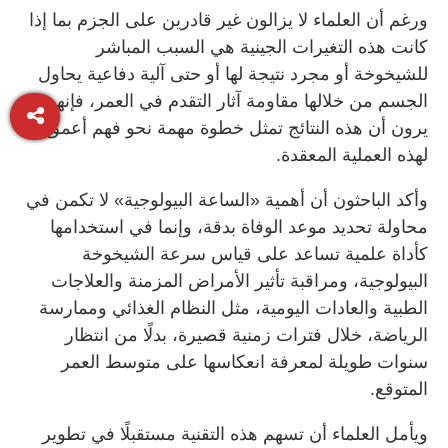
ورغم أن العلماء لا يزالون غير قادرين على الجزم بما إذا
كانت هذه التغيرات الجينية هي السبب المباشر
للشيخوخة أو مجرد نتيجة لها أو حتى آلية دفاعية يحاول
الجسم من خلالها مقاومة آثار التقدم في العمر، فإنهم
يرون أن هذه النتائج تمثل خطوة مهمة نحو فهم أعمق
لهذه العملية المعقدة.
وأكد الباحثون أن أهمية «الساعة البيولوجية» لا تكمن في
محاولة تحديد موعد الوفاة بدقة، وإنما في استخدامها
كأداة علمية تساعد على قياس سرعة الشيخوخة
البيولوجية، ومراقبة تأثير الأمراض المزمنة والعلاجات
الطبية والعادات اليومية، مثل النظام الغذائي وممارسة
الرياضة، خلال فترات زمنية قصيرة، بدلًا من انتظار
سنوات طويلة لمعرفة انعكاسها على متوسط العمر
المتوقع.
ويأمل العلماء أن تسهم هذه التقنية مستقبلًا في تطوير