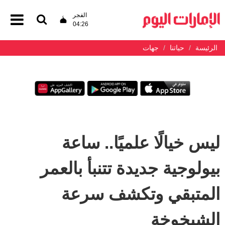
الفجر
04:26
الرئيسة
حياتنا
جهات
ليس خيالًا علميًا.. ساعة
بيولوجية جديدة تتنبأ بالعمر
المتبقي وتكشف سرعة
الشيخوخة