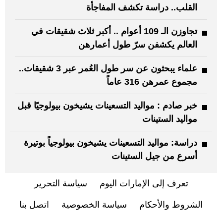
القلب.. دراسة تكشف المفاجأة
تجاوزن الـ 109 أعوام .. أكبر ثلاث شقيقات في
العالم يكشفن سرّ طول أعمارهن
علماء يبحثون عن سر طول العُمر عبر 3 شقيقات..
مجموع عمرهن 316 عاماً
خبر صادم : مواليد التسعينات يشيخون بيولوجيًا قبل
مواليد الستينات
دراسة: مواليد التسعينات يشيخون بيولوجياً بوتيرة
أسرع من جيل الستينات
تعرف إلى الإمارات اليوم
سياسة التحرير
الشروط والأحكام
سياسة الخصوصية
اتصل بنا