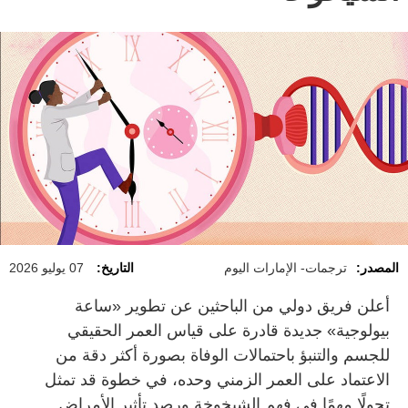
المصدر:
ترجمات- الإمارات اليوم
التاريخ:
07 يوليو 2026
أعلن فريق دولي من الباحثين عن تطوير «ساعة
بيولوجية» جديدة قادرة على قياس العمر الحقيقي
للجسم والتنبؤ باحتمالات الوفاة بصورة أكثر دقة من
الاعتماد على العمر الزمني وحده، في خطوة قد تمثل
تحولًا مهمًا في فهم الشيخوخة ورصد تأثير الأمراض