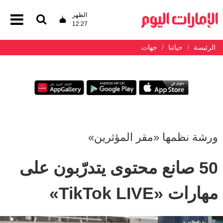
الظهر
12:27
الرئيسة
حياتنا
جهات
ورشة نظمها «مقر المؤثرين»
50 صانع محتوى يتدرّبون على
مهارات «TikTok LIVE»