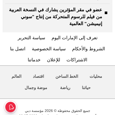
عضو في مقر المؤثرين يشارك في النسخة العربية
من فيلم للرسوم المتحركة من إنتاج "سوني
إنيميشن" العالمية
تعرف إلى الإمارات اليوم
سياسة التحرير
الشروط والأحكام
سياسة الخصوصية
اتصل بنا
الاشتراكات
للإعلان
خدماتنا
محليات
الخط الساخن
اقتصاد
العالم
حياتنا
رياضة
موضة وجمال
جميع الحقوق محفوظة © 2026 مؤسسة دبي