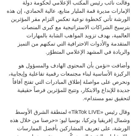
وقالت نائب رئيس المكتب الإعلامي لحكومة دولة
الإمارات مديرة قمة المليار متابع، عالية الحمادي، إن هذه
الورشة تأتي كخطوة نوعية تعكس التزام مقر المؤثرين
بترسيخ الشراكات الاستراتيجية مع كبرى المنصات
العالمية، بهدف تزويد المواهب الشابة بالمهارات
المتقدمة والأدوات الاحترافية التي تمكنهم من التميز
والريادة في المشهد الإعلامي المتطوّر.
وأضافت «نؤمن بأن المحتوى الهادف والمسؤول هو
الركيزة الأساسية لبناء مجتمعات رقمية تفاعلية وإيجابية،
ونحرص على مواصلة إطلاق المبادرات التي تفتح آفاقاً
جديدة للإبداع والابتكار، وتتيح للمؤثرين فرصاً حقيقية
لتحقيق نمو مستدام».
وقال رئيس «TikTok LIVE» لمنطقة الشرق الأوسط
وشمال إفريقيا وتركيا، بوسيا ليو: «حرصنا من خلال هذه
الورشة، على تعريف المشاركين بأفضل الممارسات