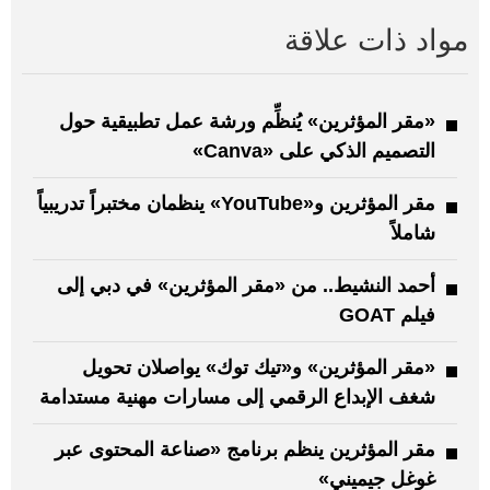
مواد ذات علاقة
«مقر المؤثرين» يُنظِّم ورشة عمل تطبيقية حول
التصميم الذكي على «Canva»
مقر المؤثرين و«YouTube» ينظمان مختبراً تدريبياً
شاملاً
أحمد النشيط.. من «مقر المؤثرين» في دبي إلى
فيلم GOAT
«مقر المؤثرين» و«تيك توك» يواصلان تحويل
شغف الإبداع الرقمي إلى مسارات مهنية مستدامة
مقر المؤثرين ينظم برنامج «صناعة المحتوى عبر
غوغل جيميني»