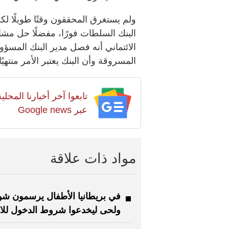
ولم يستغرق المحققون وقتًا طويلًا لكش
البنك السلطات فورًا، مفضلًا حل مشا
الائتماني أنه فصل مدير البنك المسؤو
المسروقة وأن البنك يعتبر الأمر منتهيًا
تابعوا آخر أخبارنا المح
عبر Google news
مواد ذات علاقة
في بريطانيا الأطفال يرسمون ش
ولحى ليخدعوا شروط الدخول للا