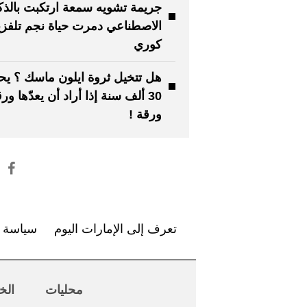
جريمة تشويه سمعة ارتكبت بالذك
الاصطناعي دمرت حياة نجم تلفزي
كوري
هل تتخيل ثروة ايلون ماسك ؟ يحت
30 ألف سنة إذا أراد أن يعدّها ور
ورقة !
تعرف إلى الإمارات اليوم
سياسة ا
محليات
الخ