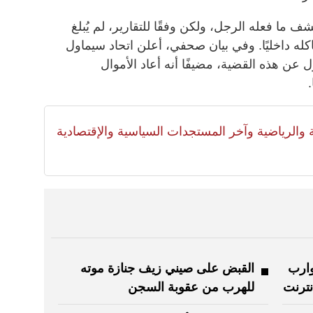
ف ما فعله الرجل، ولكن وفقًا للتقارير، لم يُبلغ
كله داخليًا. وفي بيان صحفي، أعلن اتحاد سيماول
ل عن هذه القضية، مضيفًا أنه أعاد الأموال
.
لية والرياضية وآخر المستجدات السياسية والإقتصادية
وارب
القبض على صيني زيف جنازة موته
نترنت
للهرب من عقوبة السجن