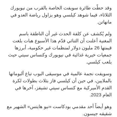
وقد حطّت طائرة سويفت الخاصة بالقرب من نيويورك
الثلاثاء، فيما شوهد كيلسي وهو يزاول رياضة العدو في
مانهاتن.
ولم يُكشف عن كلفة الحدث غير أن الناطقة باسم
المغنية أعلنت أن الثنائي قدّم هذا الأسبوع هبات بلغت
قيمتها 26 مليون دولار لمنظمات غير حكومية، أبرزها
جمعيات خيرية غذائية في نيويورك وكنساس سيتي حيث
يلعب كيلسي.
وسويفت نجمة عالمية في موسيقى البوب تباع ألبوماتها
بالملايين، في حين أن كيلسي فاز بثلاث بطولات لكرة
القدم الأميركية مع كنساس سيتي تشيفز، آخرها في
العام 2023.
وهو أيضاً أحد مقدمي بودكاست «نيو هايتس» الشهير مع
شقيقه جيسون.