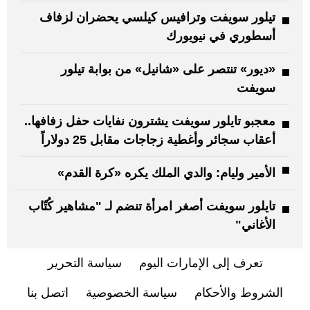
تيلور سويفت وترافيس كيلسي يحضران لزفاف
أسطوري في نيويورك
«ديور» تنتصر على «شانيل» من بوابة تيلور
سويفت
معجبو تايلور سويفت يشترون نفايات حفل زفافها..
أعقاب سجائر وأغطية زجاجات مقابل 25 دولاراً
الأمير وليام: والدي الملك يكره «كرة القدم»
تايلور سويفت أصغر امرأة تنضم لـ "مشاهير كُتّاب
الأغاني"
تعرف إلى الإمارات اليوم
سياسة التحرير
الشروط والأحكام
سياسة الخصوصية
اتصل بنا