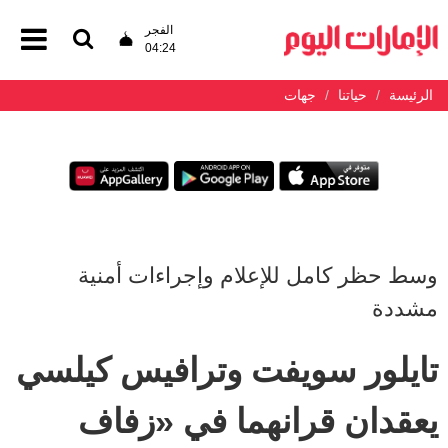
الفجر
04:24
الرئيسة
حياتنا
جهات
وسط حظر كامل للإعلام وإجراءات أمنية
مشددة
تايلور سويفت وترافيس كيلسي
يعقدان قرانهما في «زفاف