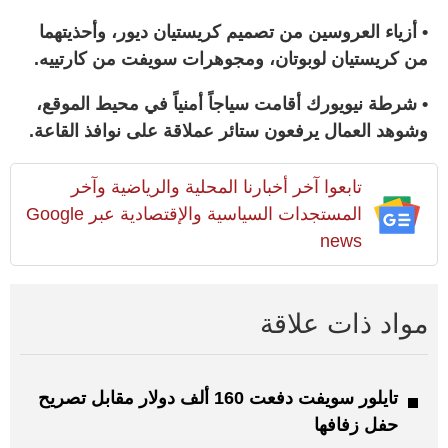
• أزياء العروسين من تصميم كريستيان ديور، وأحذيتهما
من كريستيان لوبوتان، ومجوهرات سويفت من كارتييه.
• شرطة نيويورك أقامت سياجاً أمنياً في محيط الموقع،
وشوهد العمال يرفعون ستائر عملاقة على نوافذ القاعة.
تابعوا آخر أخبارنا المحلية والرياضية وآخر
المستجدات السياسية والإقتصادية عبر Google
news
مواد ذات علاقة
تايلور سويفت دفعت 160 ألف دولار مقابل تصريح
حفل زفافها