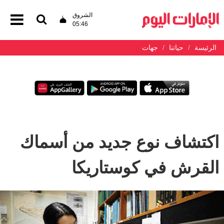
الشروق
05:46
الرئيسة
حياتنا
جهات
اكتشاف نوع جديد من أسماك
القرش في كوستاريكا