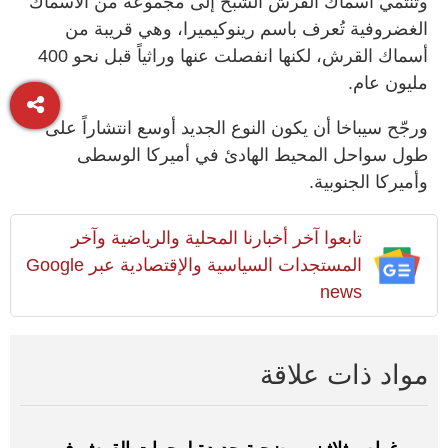
وتنتمي أسماك القرش الشبح إلى مجموعة من الأسماك
الغضروفية تُعرف باسم رينوكيميرا، وهي قريبة من
أسماك القرش، لكنها انفصلت عنها وراثياً قبل نحو 400
مليون عام.
ورجّح سيباخا أن يكون النوع الجديد أوسع انتشاراً على
طول سواحل المحيط الهادئ في أميركا الوسطى
وأميركا الجنوبية.
تابعوا آخر أخبارنا المحلية والرياضية وآخر
المستجدات السياسية والإقتصادية عبر Google
news
مواد ذات علاقة