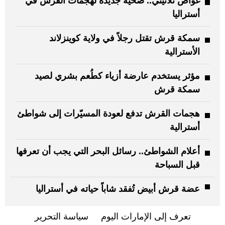
غواص ثلاثيني.. ضحية جديدة لهجمات القرش في
أستراليا
سمكة قرش تقتل رجلاً في ولاية كوينزلاند
الأسترالية
مؤثر يستخدم عارضة أزياء كطُعم بشري لصيد
سمكة قرش
هجمات القرش تدفع لعودة المسيّرات إلى شواطئ
أسترالية
أعلام الشواطئ.. رسائل البحر التي يجب أن تعرفها
قبل السباحة
عضة قرش أبيض تُفقد شاباً حياته في أستراليا
تعرف إلى الإمارات اليوم
سياسة التحرير