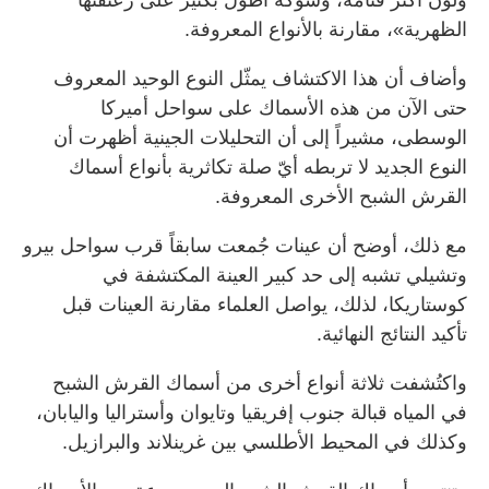
الظهرية»، مقارنة بالأنواع المعروفة.
وأضاف أن هذا الاكتشاف يمثّل النوع الوحيد المعروف
حتى الآن من هذه الأسماك على سواحل أميركا
الوسطى، مشيراً إلى أن التحليلات الجينية أظهرت أن
النوع الجديد لا تربطه أيّ صلة تكاثرية بأنواع أسماك
القرش الشبح الأخرى المعروفة.
مع ذلك، أوضح أن عينات جُمعت سابقاً قرب سواحل بيرو
وتشيلي تشبه إلى حد كبير العينة المكتشفة في
كوستاريكا، لذلك، يواصل العلماء مقارنة العينات قبل
تأكيد النتائج النهائية.
واكتُشفت ثلاثة أنواع أخرى من أسماك القرش الشبح
في المياه قبالة جنوب إفريقيا وتايوان وأستراليا واليابان،
وكذلك في المحيط الأطلسي بين غرينلاند والبرازيل.