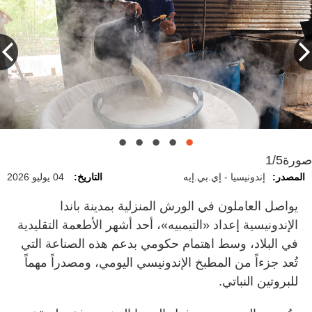
صورة
1/5
المصدر:
إندونيسيا - إي.بي.إيه
التاريخ:
04 يوليو 2026
يواصل العاملون في الورش المنزلية بمدينة باندا
الإندونيسية إعداد «التيمبيه»، أحد أشهر الأطعمة التقليدية
في البلاد، وسط اهتمام حكومي بدعم هذه الصناعة التي
تُعد جزءاً من المطبخ الإندونيسي اليومي، ومصدراً مهماً
للبروتين النباتي.