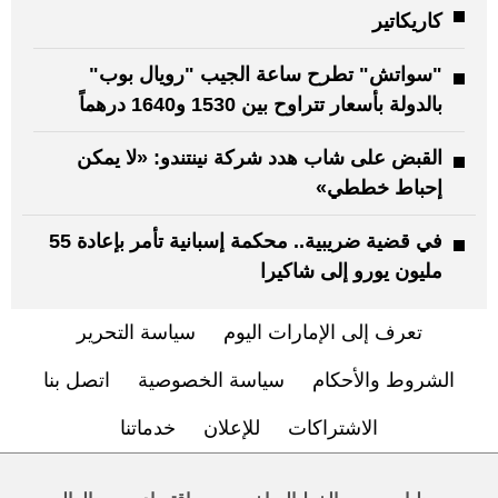
كاريكاتير
"سواتش" تطرح ساعة الجيب "رويال بوب"
بالدولة بأسعار تتراوح بين 1530 و1640 درهماً
القبض على شاب هدد شركة نينتندو: «لا يمكن
إحباط خططي»
في قضية ضريبية.. محكمة إسبانية تأمر بإعادة 55
مليون يورو إلى شاكيرا
تعرف إلى الإمارات اليوم
سياسة التحرير
الشروط والأحكام
سياسة الخصوصية
اتصل بنا
الاشتراكات
للإعلان
خدماتنا