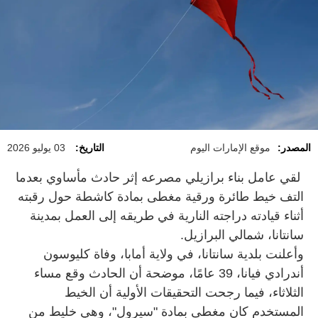
المصدر:
موقع الإمارات اليوم
التاريخ:
03 يوليو 2026
لقي عامل بناء برازيلي مصرعه إثر حادث مأساوي بعدما
التف خيط طائرة ورقية مغطى بمادة كاشطة حول رقبته
أثناء قيادته دراجته النارية في طريقه إلى العمل بمدينة
سانتانا، شمالي البرازيل.
وأعلنت بلدية سانتانا، في ولاية أمابا، وفاة كليوسون
أندرادي فيانا، 39 عامًا، موضحة أن الحادث وقع مساء
الثلاثاء، فيما رجحت التحقيقات الأولية أن الخيط
المستخدم كان مغطى بمادة "سيرول"، وهي خليط من