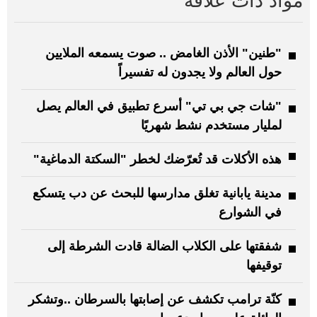
مواد ذات علاقة
"طنين" الأذن الغامض .. صوت يسمعه الملايين
حول العالم ولا يجدون له تفسيراً
"شات جي بي تي" أسرع تطبيق في العالم يصل
لمليار مستخدم نشط شهريًا
هذه الأكلات قد تُعرّضك لخطر "السكتة الدماغية"
مدينة يابانية تغلق مدارسها للبحث عن دب يتسكع
في الشوارع
شفقتها على الكلاب الضالة قادت الشرطة إلى
توقيفها
كنّة ترامب تكشف عن إصابتها بالسرطان ..وتشكر