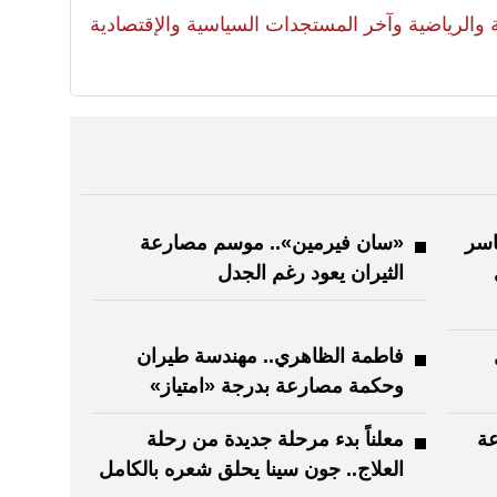
لية والرياضية وآخر المستجدات السياسية والإقتصادية
اسر
«سان فيرمين».. موسم مصارعة
الثيران يعود رغم الجدل
فاطمة الظاهري.. مهندسة طيران
وحكمة مصارعة بدرجة «امتياز»
عة
معلناً بدء مرحلة جديدة من رحلة
العلاج.. جون سينا يحلق شعره بالكامل