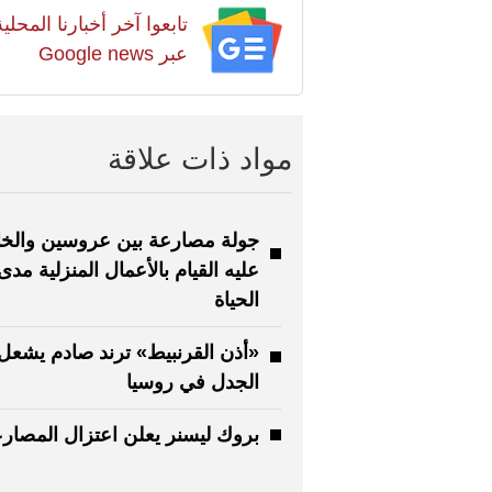
تابعوا آخر أخبارنا المح
عبر Google news
مواد ذات علاقة
جولة مصارعة بين عروسين والخ
عليه القيام بالأعمال المنزلية مدى
الحياة
«أذن القرنبيط» ترند صادم يشعل
الجدل في روسيا
بروك ليسنر يعلن اعتزال المصار