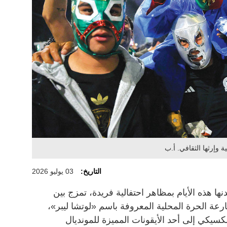
وإرثها الثقافي. أ.ب
التاريخ:
03 يوليو 2026
 هذه الأيام بمظاهر احتفالية فريدة، تمزج بين
20 وشغف المصارعة الحرة المحلية المعروفة باسم «لوتشا ليبر»،
سيكي إلى أحد الأيقونات المميزة للمونديال