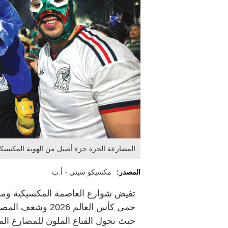
المصارعة الحرة جزء أصيل من الهوية المكسيكية 
المصدر:
مكسيكو سيتي - أ.ب
تفيض شوارع العاصمة المكسيكية ومدنها
حمى كأس العالم 26
حيث تحول القناع الملون للمصارع المك