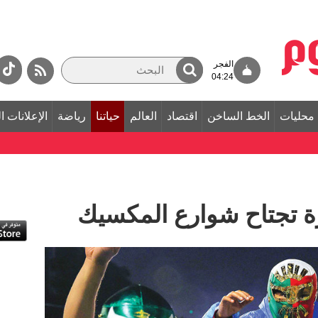
الفجر
04:24
محليات
الخط الساخن
اقتصاد
العالم
حياتنا
رياضة
الإعلانات ا
ة تجتاح شوارع المكسيك