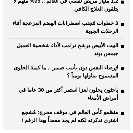
1.2 مليار مريض نفسي في العالم .. 95% منهم لا
يتلقون العلاج الكافي
3 خطوات لتجنب اضطرابات الهضم المزعجة أثناء
الرحلات الجوية
البيت الأبيض يرشح ترامب لأداء شخصية العميل
جيمس بوند
لإرضاء النفس دون تأنيب ضمير .. ما كمية الحلوى
المسموح بتناولها يومياً ؟
باحثون يحلون لغزا استمر أكثر من 30 عاما في
أمراض الأمعاء
منظمو كأس العالم في موقف محرج: مُشجع
اشترى تذكرته لكنه لم يجد مقعداً بهذا الرقم !