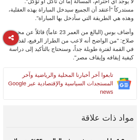
لا يوجد أي احترام، المسألة إما أن تأكل أو تُؤكل".
مستدركاً "أعتقد أن الجميع سيدخل المباراة بهذه العقلية،
وهذه هي الطريقة التي سأدخل بها المباراة".
وأضاف بوس (البالغ من العمر 23 عاماً) قائلاً عن محمد
صلاح: "من الواضح أنه لاعب من الطراز الرفيع، لقد كان
في القمة لفترة طويلة جداً، وسنحتاج بالتأكيد إلى دراسة
كيفية إيقافه وإيقاف مصر".
تابعوا آخر أخبارنا المحلية والرياضية وآخر
المستجدات السياسية والإقتصادية عبر Google
news
مواد ذات علاقة