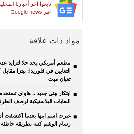
تابعوا آخر أخبارنا المح
عبر Google news
مواد ذات علاقة
مطعم أمريكي يجد حلا لتزايد عدد
الثعابين في فلوريدا: بيتزا مقابل 
ثعبان ميت
ابتكار بيئي جديد .. هاواي تستخدم
النفايات البلاستيكية لرصف الطر
غيرت اسم ابنها بعدما اكتشفت أن
رسام الوشم كتبه بطريقة خاطئة