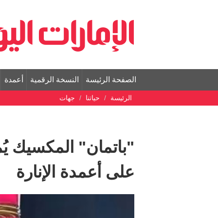
الصفحة الرئيسة
النسخة الرقمية
أعمدة
الرئيسة
حياتنا
جهات
"باتمان" المكسيك 
على أعمدة الإنارة