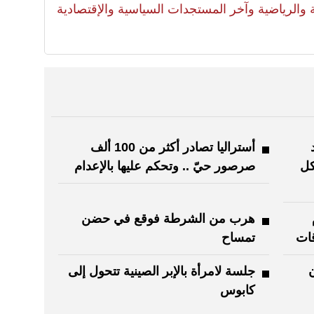
لية والرياضية وآخر المستجدات السياسية والإقتصادية
أستراليا تصادر أكثر من 100 ألف
كل
صرصور حيّ .. وتحكم عليها بالإعدام
هرب من الشرطة فوقع في حضن
قات
تمساح
جلسة لامرأة بالإبر الصينية تتحول إلى
كابوس