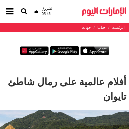
الشروق
05:46
الرئيسة
حياتنا
جهات
أفلام عالمية على رمال شاطئ
تايوان