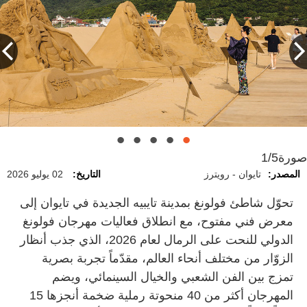
صورة
1/5
المصدر:
تايوان - رويترز
التاريخ:
02 يوليو 2026
تحوّل شاطئ فولونغ بمدينة تايبيه الجديدة في تايوان إلى
معرض فني مفتوح، مع انطلاق فعاليات مهرجان فولونغ
الدولي للنحت على الرمال لعام 2026، الذي جذب أنظار
الزوّار من مختلف أنحاء العالم، مقدّماً تجربة بصرية
تمزج بين الفن الشعبي والخيال السينمائي، ويضم
المهرجان أكثر من 40 منحوتة رملية ضخمة أنجزها 15