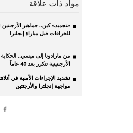
مواد ذات علاقة
«تجميد» كين.. جماهير الأرجنتين ت
للخرافات قبل مباراة إنجلترا
من مارادونا إلى ميسي.. الحكاية
الأرجنتينية تتكرر بعد 40 عاماً
تشديد الإجراءات الأمنية في أتلانت
مواجهة إنجلترا والأرجنتين