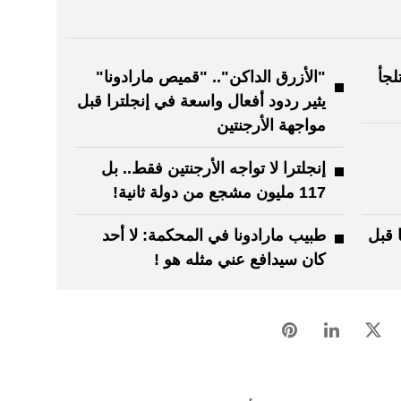
لجأ
"الأزرق الداكن".. "قميص مارادونا"
يثير ردود أفعال واسعة في إنجلترا قبل
مواجهة الأرجنتين
إنجلترا لا تواجه الأرجنتين فقط.. بل
117 مليون مشجع من دولة ثانية!
ا قبل
طبيب مارادونا في المحكمة: لا أحد
كان سيدافع عني مثله هو !