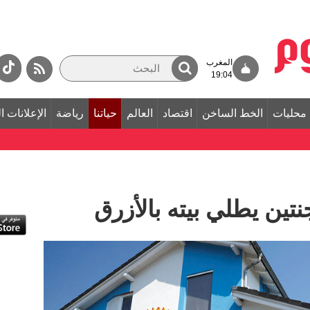
المغرب
19:04
محليات
الخط الساخن
اقتصاد
العالم
حياتنا
رياضة
الإعلانات ا
تين يطلي بيته بالأزرق