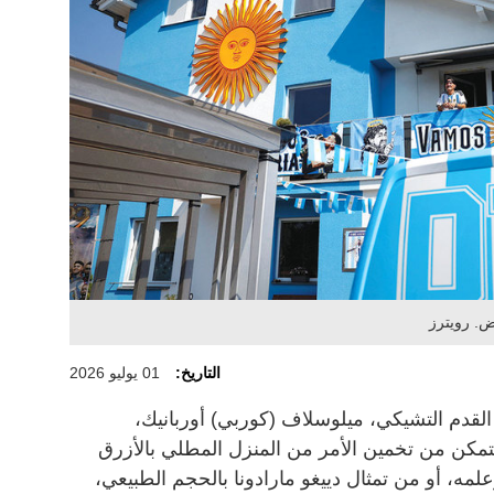
ض. رويترز
التاريخ:
01 يوليو 2026
لقدم التشيكي، ميلوسلاف (كوربي) أوربانيك،
تتمكن من تخمين الأمر من المنزل المطلي بالأزرق
لمه، أو من تمثال دييغو مارادونا بالحجم الطبيعي،