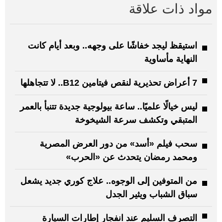
مواد ذات علاقة
استيقظ ليجد خفاشًا على وجهه.. وبعد أيام كانت
النهاية مأساوية
7 أعراض تحذيرية لنقص فيتامين B12.. لا تتجاهلها
ليس خيالًا علميًا.. ساعة بيولوجية جديدة تتنبأ بالعمر
المتبقي وتكشف سرعة الشيخوخة
سحب فيلم «أسد» من دور العرض المصرية
ومحمد رمضان يتحدث عن «الحرب»
من المتوفين إلى الوجوه.. علاج كوري جديد يشعل
سباق الشباب ويثير الجدل
التصرف السليم عند انفجار إطارات السيارة