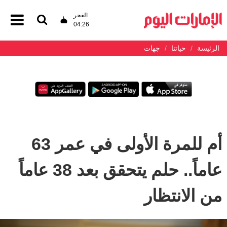
الفجر
04:26
الرئيسة
حياتنا
جهات
أم للمرة الأولى في عمر 63
عاماً.. حلم يتحقق بعد 38 عاماً
من الانتظار