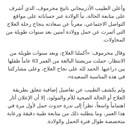
وأعلن الطبيب الأذربيجاني ناتيج محرموف، الذي أشرف
على متابعة الحالة، نبأ الولادة عبر حساباته على مواقع
التواصل الاجتماعي، معرباً عن سعادته بنجاح رحلة العلاج
التي أثمرت عن حمل وولادة آمنين بعد سنوات طويلة من
المحاولات.
وقال محرموف: «أكملنا العلاج، وبعد سنوات طويلة من
الانتظار، حملت مريضتنا البالغة من العمر 63 عاماً طفلها
بين ذراعيها. الحمد لله على نجاح العلاج، وعلى مشاركتنا
في هذه المناسبة السعيدة».
ولم يكشف الطبيب عن تفاصيل إضافية تتعلق بطريقة
العلاج أو الحالة الصحية للأم والمولود، إلا أن الإعلان أثار
اهتماماً واسعاً، نظراً إلى ندرة حدوث حمل لأول مرة في
هذا العمر، وما يتطلبه ذلك من متابعة طبية دقيقة ورعاية
متخصصة طوال فترة الحمل والولادة.