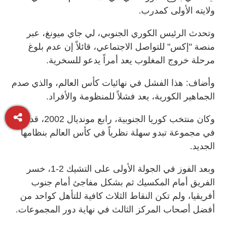
ولايته الأولى كمدرب.
وتحدث الرئيس الكوري الجنوبي، لي جاي ميونغ، عبر
منصة "إكس" للتواصل الاجتماعي، قائلاً إن عدم بلوغ
مرحلة خروج المغلوب يعد أمراً يدعو للسخرية.
وأضاف: هذا الفشل في نهائيات كأس العالم، والذي صدم
الجماهير الكورية، يعد فشلاً للمنظومة والأفراد.
وكان منتخب كوريا الجنوبية، رابع مونديال 2002، قد وقع
في مجموعة تبدو سهلة نظرياً في كأس العالم بنظامها
الجديد.
وبعد الفوز في الجولة الأولى على التشيك 2-1، خسر
الفريق أمام المكسيك ثم بشكل مفاجئ أمام جنوب
أفريقيا، ولم تكن النقاط الثلاث كافية للتأهل كواحد من
أفضل أصحاب المركز الثالث في نهاية دور المجموعات.