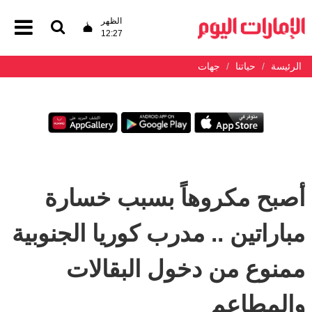
الظهر
12:27
الرئيسة
حياتنا
جهات
أصبح مكروهاً بسبب خسارة
مباراتين .. مدرب كوريا الجنوبية
ممنوع من دخول البقالات
والمطاعم