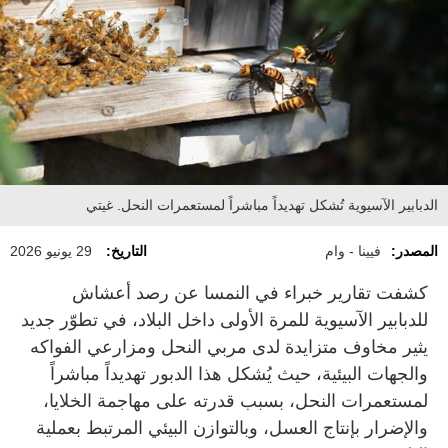
الدبابير الآسيوية تُشكل تهديداً مباشراً لمستعمرات النحل. غيتي
المصدر:
فيينا - وام
التاريخ:
29 يونيو 2026
كشفت تقارير خبراء في النمسا عن رصد أعشاش
للدبابير الآسيوية للمرة الأولى داخل البلاد، في تطوّر جديد
يثير مخاوف متزايدة لدى مربي النحل ومزارعي الفواكه
والجهات البيئية، حيث يُشكل هذا الدبور تهديداً مباشراً
لمستعمرات النحل، بسبب قدرته على مهاجمة الخلايا،
والإضرار بإنتاج العسل، وبالتوازن البيئي المرتبط بعملية