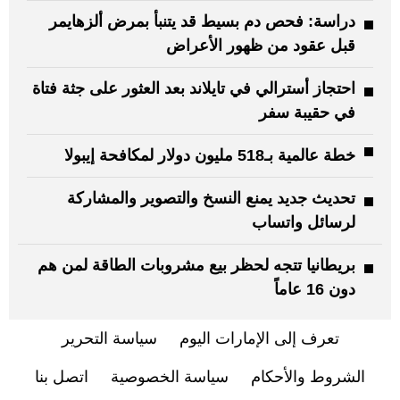
دراسة: فحص دم بسيط قد يتنبأ بمرض ألزهايمر
قبل عقود من ظهور الأعراض
احتجاز أسترالي في تايلاند بعد العثور على جثة فتاة
في حقيبة سفر
خطة عالمية بـ518 مليون دولار لمكافحة إيبولا
تحديث جديد يمنع النسخ والتصوير والمشاركة
لرسائل واتساب
بريطانيا تتجه لحظر بيع مشروبات الطاقة لمن هم
دون 16 عاماً
تعرف إلى الإمارات اليوم
سياسة التحرير
الشروط والأحكام
سياسة الخصوصية
اتصل بنا