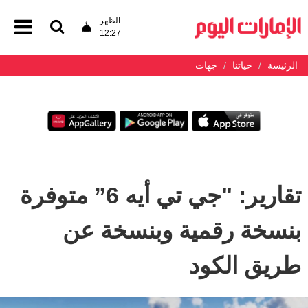
الظهر
12:27
الرئيسة
حياتنا
جهات
تقارير: "جي تي أيه 6” متوفرة
بنسخة رقمية وبنسخة عن
طريق الكود