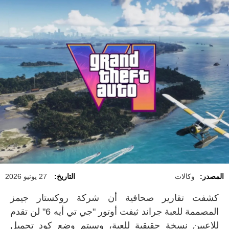
المصدر:
وكالات
التاريخ:
27 يونيو 2026
كشفت تقارير صحافية أن شركة روكستار جيمز
المصممة للعبة جراند ثيفت أوتور "جي تي أيه 6" لن تقدم
للاعبين نسخة حقيقية للعبة، وسيتم وضع كود تحميل