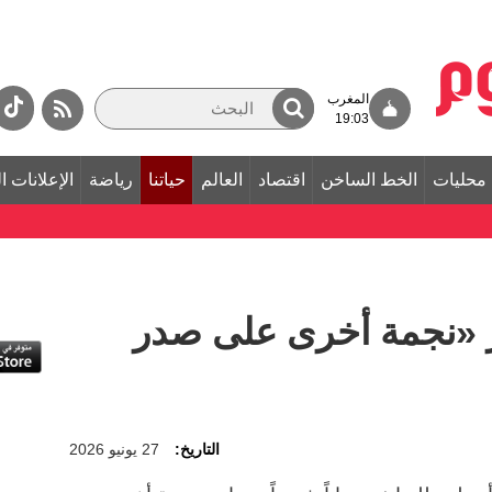
المغرب
19:03
محليات
الخط الساخن
اقتصاد
العالم
حياتنا
رياضة
الإعلانات ا
ر «نجمة أخرى على صدر
التاريخ:
27 يونيو 2026