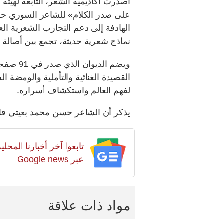
أصدرت أكاديمية الشعر، التابعة لهيئة 
على صدر الكلام» للشاعر السوري حس
الهادفة إلى دعم التجارب الشعرية العر
نماذج شعرية حديثة، تجمع بين أصالة ال
القصيدة الغنائية والتأملية والومضة ا
لفهم العالم واستكشاف أسراره.
يذكر أن الشاعر حسن محمد بعيتي فاز
تابعوا آخر أخبارنا المح
عبر Google news
مواد ذات علاقة