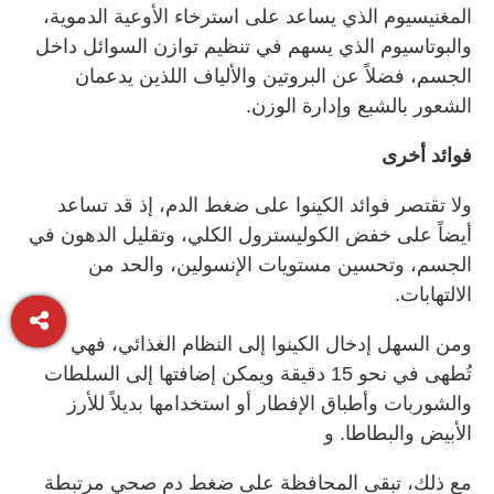
المغنيسيوم الذي يساعد على استرخاء الأوعية الدموية،
والبوتاسيوم الذي يسهم في تنظيم توازن السوائل داخل
الجسم، فضلاً عن البروتين والألياف اللذين يدعمان
الشعور بالشبع وإدارة الوزن.
فوائد أخرى
ولا تقتصر فوائد الكينوا على ضغط الدم، إذ قد تساعد
أيضاً على خفض الكوليسترول الكلي، وتقليل الدهون في
الجسم، وتحسين مستويات الإنسولين، والحد من
الالتهابات.
ومن السهل إدخال الكينوا إلى النظام الغذائي، فهي
تُطهى في نحو 15 دقيقة ويمكن إضافتها إلى السلطات
والشوربات وأطباق الإفطار أو استخدامها بديلاً للأرز
الأبيض والبطاطا. و
مع ذلك، تبقى المحافظة على ضغط دم صحي مرتبطة