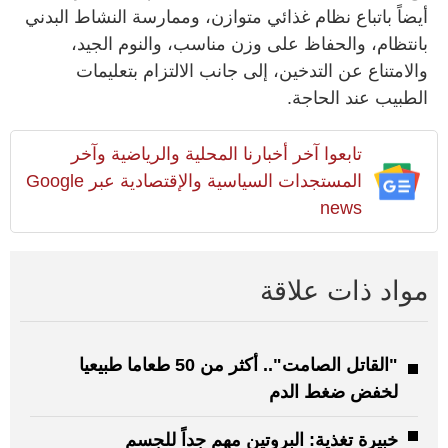
أيضاً باتباع نظام غذائي متوازن، وممارسة النشاط البدني
بانتظام، والحفاظ على وزن مناسب، والنوم الجيد،
والامتناع عن التدخين، إلى جانب الالتزام بتعليمات
الطبيب عند الحاجة.
تابعوا آخر أخبارنا المحلية والرياضية وآخر
المستجدات السياسية والإقتصادية عبر Google
news
مواد ذات علاقة
"القاتل الصامت".. أكثر من 50 طعاما طبيعيا
لخفض ضغط الدم
خبيرة تغذية: البروتين مهم جداً للجسم