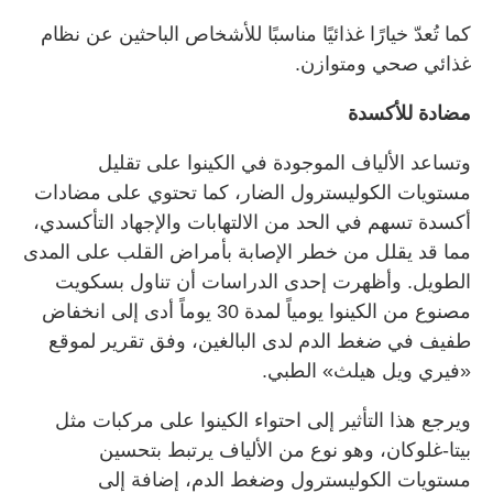
كما تُعدّ خيارًا غذائيًا مناسبًا للأشخاص الباحثين عن نظام
غذائي صحي ومتوازن.
مضادة للأكسدة
وتساعد الألياف الموجودة في الكينوا على تقليل
مستويات الكوليسترول الضار، كما تحتوي على مضادات
أكسدة تسهم في الحد من الالتهابات والإجهاد التأكسدي،
مما قد يقلل من خطر الإصابة بأمراض القلب على المدى
الطويل. وأظهرت إحدى الدراسات أن تناول بسكويت
مصنوع من الكينوا يومياً لمدة 30 يوماً أدى إلى انخفاض
طفيف في ضغط الدم لدى البالغين، وفق تقرير لموقع
«فيري ويل هيلث» الطبي.
ويرجع هذا التأثير إلى احتواء الكينوا على مركبات مثل
بيتا-غلوكان، وهو نوع من الألياف يرتبط بتحسين
مستويات الكوليسترول وضغط الدم، إضافة إلى