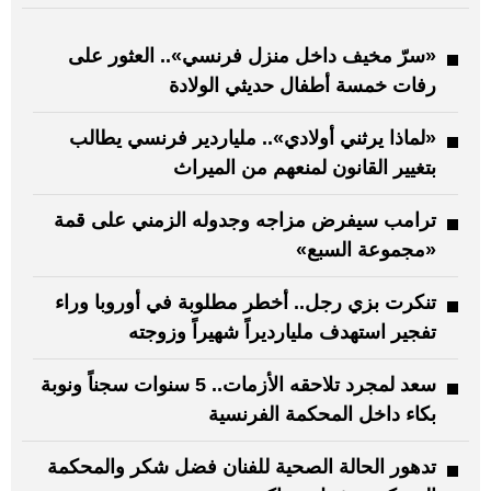
«سرّ مخيف داخل منزل فرنسي».. العثور على
رفات خمسة أطفال حديثي الولادة
«لماذا يرثني أولادي».. ملياردير فرنسي يطالب
بتغيير القانون لمنعهم من الميراث
ترامب سيفرض مزاجه وجدوله الزمني على قمة
«مجموعة السبع»
تنكرت بزي رجل.. أخطر مطلوبة في أوروبا وراء
تفجير استهدف مليارديراً شهيراً وزوجته
سعد لمجرد تلاحقه الأزمات.. 5 سنوات سجناً ونوبة
بكاء داخل المحكمة الفرنسية
تدهور الحالة الصحية للفنان فضل شكر والمحكمة