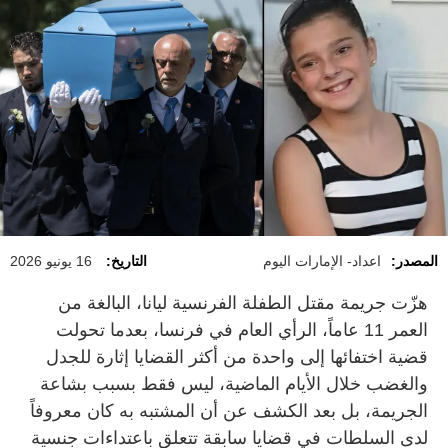
المصدر:
اعداد- الإمارات اليوم
التاريخ:
16 يونيو 2026
هزّت جريمة مقتل الطفلة الفرنسية ليانا، البالغة من
العمر 11 عاماً، الرأي العام في فرنسا، بعدما تحولت
قضية اختفائها إلى واحدة من أكثر القضايا إثارة للجدل
والغضب خلال الأيام الماضية، ليس فقط بسبب بشاعة
الجريمة، بل بعد الكشف عن أن المشتبه به كان معروفاً
لدى السلطات في قضايا سابقة تتعلق باعتداءات جنسية