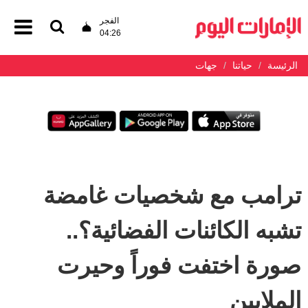
الفجر
04:26
الرئيسة
حياتنا
جهات
ترامب مع شخصيات غامضة
تشبه الكائنات الفضائية؟..
صورة اختفت فوراً وحيرت
الملايين