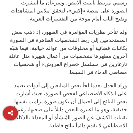
رسمي مرتبط بالبيت الأبيض. وسرعان ما انتشرت
الصورة على منصة «إكس»، لتحقق ملايين المشاهدات
وتفتح الباب أمام موجة من التفسيرات الغريبة.
ولم تتأخر نظريات المؤامرة في الظهور، إذ ذهب بعض
المستخدمين إلى ربط الشخصيات الظاهرة في الصورة
بكائنات فضائية أو مخلوقات من عوالم خيالية، فيما شبّه
آخرون مظهرها بشخصيات من أعمال شهيرة مثل عائلة
تارغارين في مسلسل «صراع العروش» أو شخصيات
مصاصي الدماء في السينما.
وزاد الجدل بعدما لجأ بعض المتابعين إلى أدوات تعتمد
على الذكاء الاصطناعي لفحص الصورة، حيث أشارت
بعض النتائج إلى احتمال أن تكون صورة ترامب نفسها
حقيقية، وهو ما اعتبره البعض دليلاً على صحتها، رغم أن
تقنيات الكشف عن الصور المُنشأة أو المعدلة بالذكاء
الاصطناعي لا تقدم دائماً نتائج قاطعة.