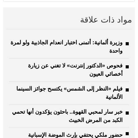
مواد ذات علاقة
وزيرة ألمانية: أتمنى اختبار انعدام الجاذبية ولو لمرة
واحدة
فحوص «الدكتور إنترنت» لا تغني عن زيارة
أخصائي العيون
فيلم «النظر إلى الشمس» يكتسح جوائز السينما
الألمانية
خبر سار لمحبي القهوة.. باحثون يؤكدون أنها تحمي
الكبد من المرض الخبيث
حضور ملكي يحتفي بإرث الموضة الإسبانية