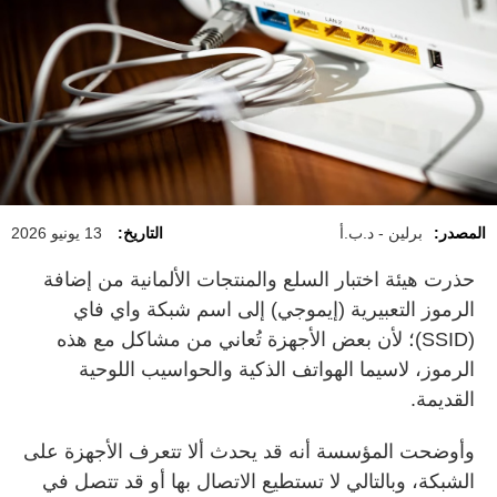
المصدر:
برلين - د.ب.أ
التاريخ:
13 يونيو 2026
حذرت هيئة اختبار السلع والمنتجات الألمانية من إضافة
الرموز التعبيرية (إيموجي) إلى اسم شبكة واي فاي
(SSID)؛ لأن بعض الأجهزة تُعاني من مشاكل مع هذه
الرموز، لاسيما الهواتف الذكية والحواسيب اللوحية
القديمة.
وأوضحت المؤسسة أنه قد يحدث ألا تتعرف الأجهزة على
الشبكة، وبالتالي لا تستطيع الاتصال بها أو قد تتصل في