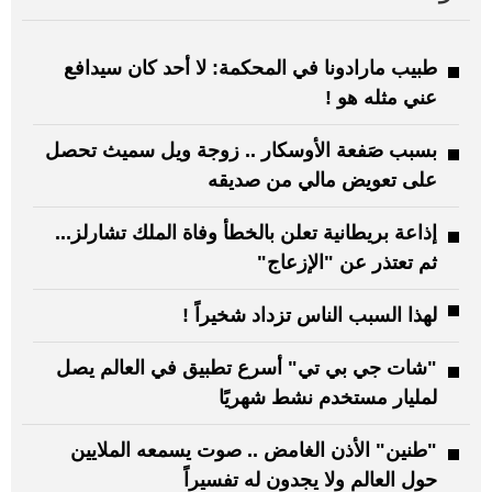
طبيب مارادونا في المحكمة: لا أحد كان سيدافع
عني مثله هو !
بسبب صَفعة الأوسكار .. زوجة ويل سميث تحصل
على تعويض مالي من صديقه
إذاعة بريطانية تعلن بالخطأ وفاة الملك تشارلز...
ثم تعتذر عن "الإزعاج"
لهذا السبب الناس تزداد شخيراً !
"شات جي بي تي" أسرع تطبيق في العالم يصل
لمليار مستخدم نشط شهريًا
"طنين" الأذن الغامض .. صوت يسمعه الملايين
حول العالم ولا يجدون له تفسيراً