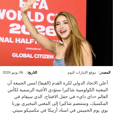
المصدر:
موقع الإمارات اليوم
التاريخ:
06 يونيو 2026
أعلن الاتحاد الدولي ​لكرة القدم (الفيفا) امس الجمعة أن
المغنية الكولومبية شاكيرا ستؤدي ⁠الأغنية الرسمية لكأس
العالم «داي داي» ​في حفل الافتتاح، ​الذي ‌سيقام في
⁠المكسيك، وستنضم شاكيرا إلى المغني النيجيري بورنا
بوي ‌يوم الخميس في استاد أزتيكا ‌في مكسيكو سيتي.