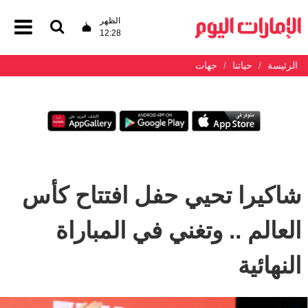
الظهر
12:28
الرئيسة
حياتنا
جهات
شاكيرا تحيي حفل افتتاح كأس
العالم .. وتغني في المباراة
النهائية