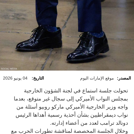
المصدر:
موقع الإمارات اليوم
التاريخ:
04 يونيو 2026
تحولت جلسة استماع في لجنة الشؤون الخارجية
بمجلس النواب الأميركي إلى سجال غير متوقع، بعدما
واجه وزير الخارجية الأميركي ماركو روبيو أسئلة من
نواب ديمقراطيين بشأن أحذية رسمية أهداها الرئيس
دونالد ترامب لعدد من أعضاء إدارته.
وخلال الجلسة المخصصة لمناقشة تطورات الحرب مع