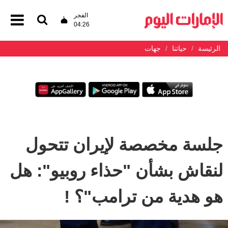
الفجر
04:26
الرئيسة
حياتنا
جهات
جلسة مخصصة لإيران تتحول
لنقاش بشأن "حذاء روبيو": هل
هو هدية من ترامب"؟ !