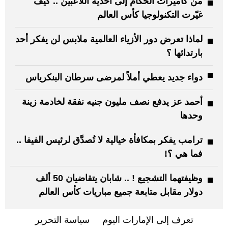
من كاميرات الحكّام إلى أحذية اللاعبين .. كيف
غيّرت التكنولوجيا كأس العالم
لماذا تعرض دور الأزياء العالمية ملابس لن يفكر أحد
بارتدائها ؟
دواء جديد يعطي أملاً لمرضى سرطان البنكرياس
أحمد عز يدفع نصف مليون جنيه نفقة لخادمة زينة
وحدها
ترامب يفكر بمكافأة خيالية لا تُصدَّق لرئيس الفيفا ..
فما هي ؟!
وظيفتهما التشجيع ! .. شابان يتقاضيان 50 ألف
دولار مقابل متابعة جميع مباريات كأس العالم
تعرف إلى الإمارات اليوم
سياسة التحرير