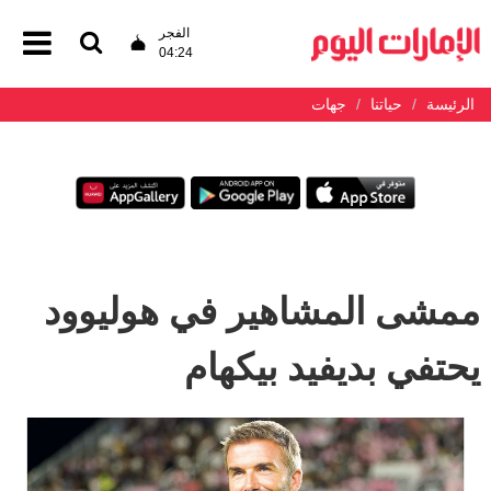
الفجر
04:24
الرئيسة
حياتنا
جهات
ممشى المشاهير في هوليوود
يحتفي بديفيد بيكهام