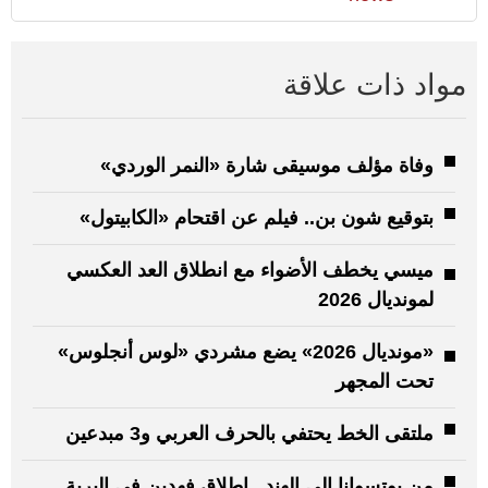
مواد ذات علاقة
وفاة مؤلف موسيقى شارة «النمر الوردي»
بتوقيع شون بن.. فيلم عن اقتحام «الكابيتول»
ميسي يخطف الأضواء مع انطلاق العد العكسي
لمونديال 2026
«مونديال 2026» يضع مشردي «لوس أنجلوس»
تحت المجهر
ملتقى الخط يحتفي بالحرف العربي و3 مبدعين
من بوتسوانا إلى الهند.. إطلاق فهدين في البرية