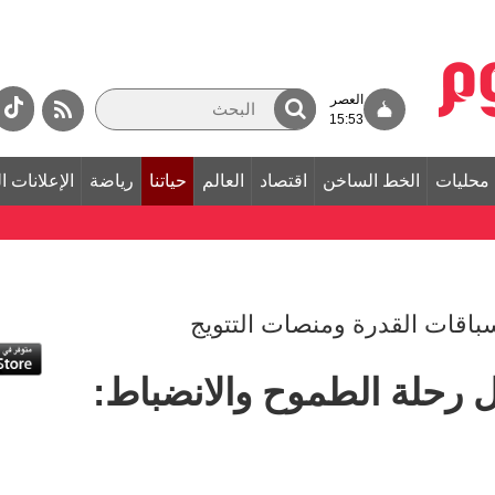
العصر
15:53
محليات
الخط الساخن
اقتصاد
العالم
حياتنا
رياضة
الإعلانات ا
باقات القدرة ومنصات التتويج
ل رحلة الطموح والانضباط: