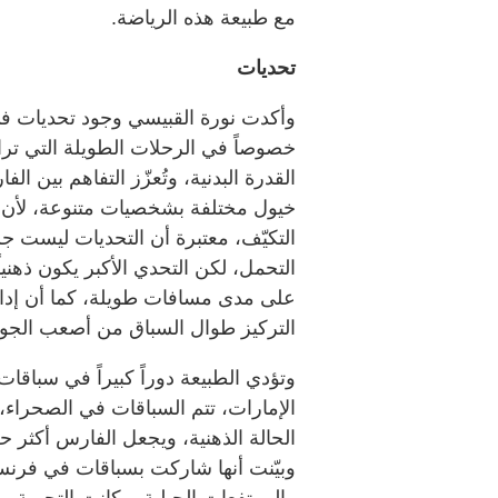
مع طبيعة هذه الرياضة.
تحديات
وأكدت نورة القبيسي وجود تحديات في 
القدرة البدنية، وتُعزّز التفاهم بي
خيول مختلفة بشخصيات متنوعة، لأن كل
التكيّف، معتبرة أن التحديات ليست 
التحمل، لكن التحدي الأكبر يكون ذهنياً
على مدى مسافات طويلة، كما أن إدا
التركيز طوال السباق من أصعب الجو
وتؤدي الطبيعة دوراً كبيراً في سباقات
الإمارات، تتم السباقات في الصحراء،
الحالة الذهنية، ويجعل الفارس أكثر ح
وبيّنت أنها شاركت بسباقات في فرنسا
والمرتفعات الجبلية، وكانت التجربة مخت