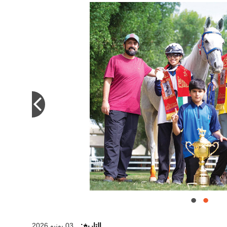
أصيل من الثقافة الإماراتية. من المصدر
التاريخ:
03 يونيو 2026