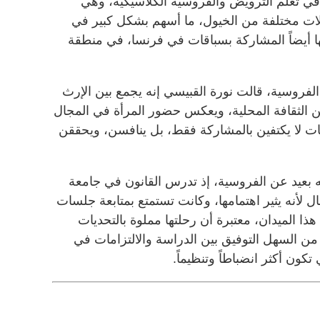
 في تعلم الترويض والفروسية الكلاسيكية، وهي
لات مختلفة من الخيول، ما أسهم بشكل كبير في
ها أيضاً المشاركة بسباقات في فرنسا، في منطقة
لفروسية، قالت نورة القبيسي إنه يجمع بين الإرث
 الثقافة المحلية، ويعكس حضور المرأة في المجال
ات لا يكتفين بالمشاركة فقط، بل ينافسن، ويحققن
بعيد عن الفروسية، إذ تدرس القانون في جامعة
 لأنه يثير اهتمامها، وكانت تستمتع بمتابعة جلسات
ذا الميدان، معتبرة أن رحلتها مملوة بالتحديات
 من السهل التوفيق بين الدراسة والالتزامات في
كون أكثر انضباطاً وتنظيماً.