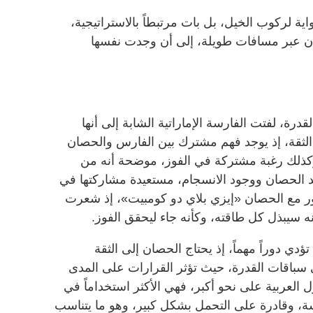
ية لركوب الخيل، بل بات مرتبطاً بالاستراتيجية،
صان عبر مسافات طويلة، إلى أن وجدت نفسها
رة، لفتت الفارسة الإماراتية الشابة إلى أنها
لثقة، إذ يوجد فهم مشترك بين الفارس والحصان
وكذلك رغبة مشتركة في الفوز، موضحة أنه من
د الحصان ووجود الانسجام، مستعيدة مشاركتها في
 مع الحصان «إيزي بلاي دو كومبيت»، إذ شعرت
نه سيبذل كل طاقته، وكأنه جاء ليحقق الفوز.
ؤدي دوراً مهماً، إذ يحتاج الحصان إلى الثقة
ي سباقات القدرة، حيث تؤثر القرارات على المدى
 العربية على نحو أكبر، فهي الأكثر استخداماً في
ة، وقادرة على التحمل بشكل كبير، وهو ما يتناسب