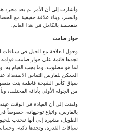
وأشارت إلى أن الأمر لم يعد مجرد هوا
والصبر، وبناء علاقة حقيقية مع الح
منغمسة بالكامل في هذا العالم.
حوار صامت
وحول العلاقة مع الخيل في سباقات القد
تجدها قائمة على حوار صامت قوامه ا
لما هو مطلوب، وما يجب القيام به، 
الممكن للفارس التماس الاستعداد عن
سباق كأس الشيخة فاطمة بنت منصور
من الجولة الأولى بأدائه المختلف، وبأ
ولفتت إلى أن القيادة في الوقت عينه ت
بالفارس، واتباع توجيهاته، خصوصاً ف
الطويل، مشيرة إلى أنها تنجذب للخيول
سباقات القدرة، وتجدها ذكية، وحساس