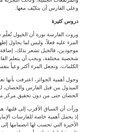
وعلى الفارس أن يتكيّف معها.
دروس كثيرة
وروت الفارسة نورة أن الخيول تُعلّم 
المرء عليه فعلاً، وليس لما يحاول إظه
موجودين، فالخيل تشعر بذلك، إضافة إل
شخصية مختلفة، ويجب أن يتعلم الفار
الكلمات، وتجعل المرء أكثر وعياً بنفس
وحول أهمية الجوائز، اعترفت بأنها تعن
المبذول من قبل الفارس والحصان، لكن
الحصان حتى من دون تحقيق مركز متقدم،
ورأت أن السباق الأقرب إلى قلبها، 
إذ يحمل أهمية خاصة للفارسات الإمار