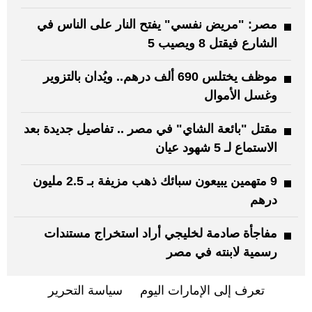
مصر: "مريض نفسي" يفتح النار على الناس في
الشارع فيقتل 8 ويصيب 5
موظف يختلس 690 ألف درهم.. ويُدان بالتزوير
وغسل الأموال
مقتل "بائعة الشاي" في مصر .. تفاصيل جديدة بعد
الاستماع لـ 5 شهود عيان
9 متهمين يبيعون سبائك ذهب مزيفة بـ 2.5 مليون
درهم
مفاجأة صادمة لخليجي أراد استخراج مستندات
رسمية لابنته في مصر
تعرف إلى الإمارات اليوم
سياسة التحرير