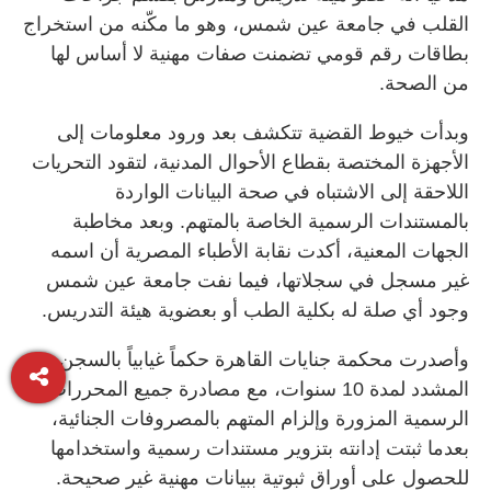
القلب في جامعة عين شمس، وهو ما مكّنه من استخراج
بطاقات رقم قومي تضمنت صفات مهنية لا أساس لها
من الصحة.
وبدأت خيوط القضية تتكشف بعد ورود معلومات إلى
الأجهزة المختصة بقطاع الأحوال المدنية، لتقود التحريات
اللاحقة إلى الاشتباه في صحة البيانات الواردة
بالمستندات الرسمية الخاصة بالمتهم. وبعد مخاطبة
الجهات المعنية، أكدت نقابة الأطباء المصرية أن اسمه
غير مسجل في سجلاتها، فيما نفت جامعة عين شمس
وجود أي صلة له بكلية الطب أو بعضوية هيئة التدريس.
وأصدرت محكمة جنايات القاهرة حكماً غيابياً بالسجن
المشدد لمدة 10 سنوات، مع مصادرة جميع المحررات
الرسمية المزورة وإلزام المتهم بالمصروفات الجنائية،
بعدما ثبتت إدانته بتزوير مستندات رسمية واستخدامها
للحصول على أوراق ثبوتية ببيانات مهنية غير صحيحة.