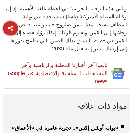
وتأتي هذه الرحلة التجريبية في لحظة بالغة الأهمية، إذ إن
وكالة الفضاء الأميركية (ناسا) ستستخدم في نهاية
المطاف نسخة معدّلة من صاروخ «ستارشيب» في
رحلاتها إلى القمر. وتعتزم الوكالة إيفاد روّاد فضاء إلى
القمر في 2028، لتسبق بذلك الصين التي تطمح بدورها
إلى إرسال بشر إليه قبل عام 2030.
تابعوا آخر أخبارنا المحلية والرياضية وآخر
المستجدات السياسية والإقتصادية عبر Google
news
مواد ذات علاقة
«بوابة أوشن إكس».. تجربة غامرة في «الأعماق»