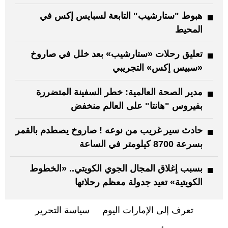
هبوط "ستارشيب" التابعة لسبايس إكس في
المحيط
تعليق رحلات «ستارشيب» بعد خلل في صاروخ
«سبيس إكس» التجريبي
مدير الصحة العالمية: خطر السفينة المتضررة
بفيروس "هانتا" على العالم منخفض
حادث سير غريب من نوعه ! صاروخ يصطدم بالقمر
بسرعة 8700 كيلومتر في الساعة
بسبب إغلاق المجال الجوي الكويتي.. «الخطوط
الكويتية» تعيد جدولة معظم رحلاتها
تعرف إلى الإمارات اليوم
سياسة التحرير