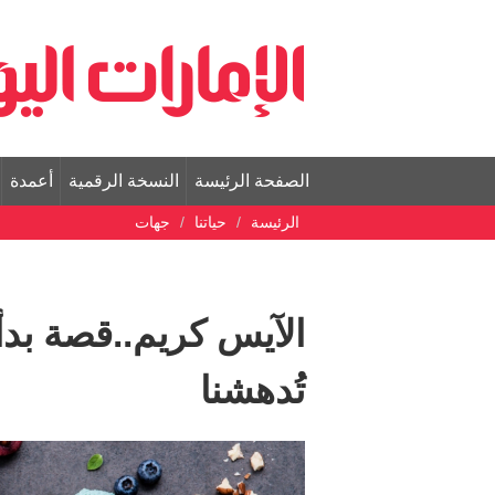
الصفحة الرئيسة
النسخة الرقمية
أعمدة
الرئيسة
حياتنا
جهات
الآيس كريم..قصة بد
تُدهشنا