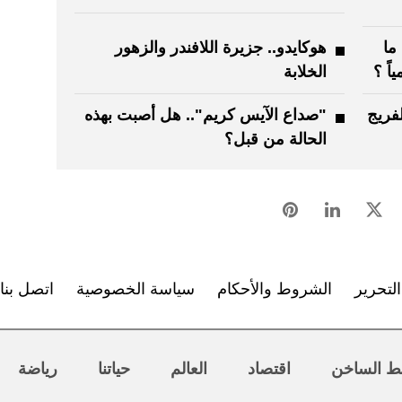
ما
هوكايدو.. جزيرة اللافندر والزهور
اً ؟
الخلابة
لفريج
"صداع الآيس كريم".. هل أصبت بهذه
الحالة من قبل؟
لتحرير
الشروط والأحكام
سياسة الخصوصية
اتصل بنا
ط الساخن
اقتصاد
العالم
حياتنا
رياضة