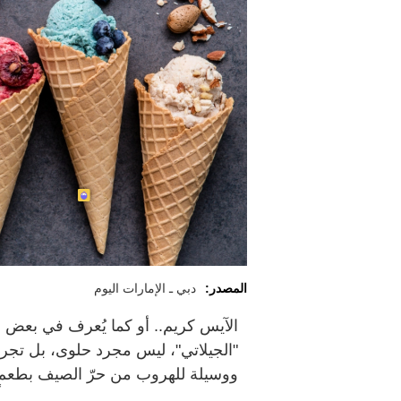
المصدر:
دبي ـ الإمارات اليوم
الآيس كريم.. أو كما يُعرف في بعض الث
"الجيلاتي"، ليس مجرد حلوى، بل تجرب
ووسيلة للهروب من حرّ الصيف بطعمٍ