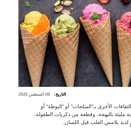
التاريخ:
06 أغسطس 2025
قافات الأخرى بـ"المثلجات" أو "البوظة" أو
ة مليئة بالبهجة، وقطعة من ذكريات الطفولة،
 لذيذ يلامس القلب قبل
اللسان
.