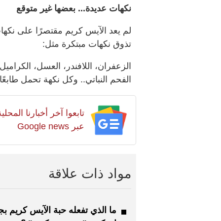
نكهات عديدة... بعضها غير متوقع
لم يعد الآيس كريم مقتصرًا على نكهات ا
تذوق نكهات مبتكرة مثل:
الزعفران، اللافندر، العسل، الكراميل 
الفحم النباتي.. وكل نكهة تحمل طابعًا
تابعوا آخر أخبارنا المح
عبر Google news
مواد ذات علاقة
ما الذي تفعله حبة الآيس كريم 