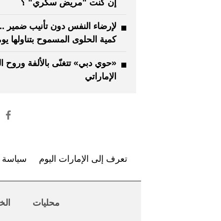
إن كنت "مريض سكري" ؟
لإرضاء النفس دون تأنيب ضمير .. 
كمية الحلوى المسموح بتناولها يومي
«حوي دبي» تتغنّى بالألفة وروح ا
الإماراتي
تعرف إلى الإمارات اليوم
سياسة ا
محليات
الخ