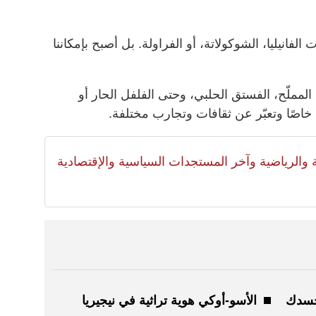
لفانيليا، الشوكولاتة، أو الفراولة. بل أصبح بإمكاننا
المملّح، الفستق الحلبي، وحتى الفلفل الحار أو
 خاصًا وتعبّر عن ثقافات وتجارب مختلفة.
لية والرياضية وآخر المستجدات السياسية والإقتصادية
بجسدك
الأسو-أوكي هوية تراثية في نيجيريا