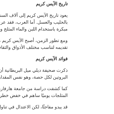
تاريخ الآيس كريم
يعود تاريخ الآيس كريم إلى آلاف السن
بالحليب والعسل. أما العرب، فقد عر
مبكرة باستخدام اللبن والماء المثلج وم
ومع تطور الزمن، أصبح الآيس كريم م
تقديمه لتناسب مختلف الأذواق والثقا
فوائد الآيس كريم
ذكرت صحيفة ديلي ميل البريطانية أن 
البروتين لكل حصة، وهو نفس المقدار 
كما كشفت دراسة من جامعة هارفارد
المثلجات يوميًا ساهم في خفض خطر
قد يبدو مفاجئًا، لكن الاعتدال في تنا