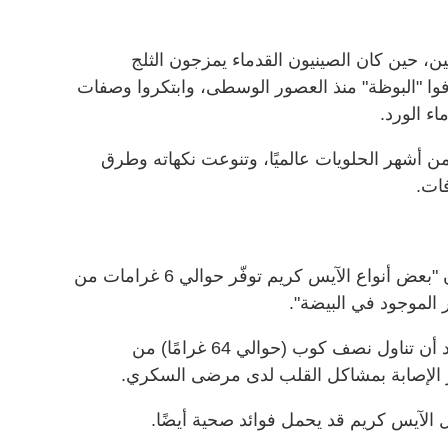
ين، حين كان الصينيون القدماء يمزجون الثلج
فوا "البوظة" منذ العصور الوسطى، وابتكروا وصفات
اء الورد.
ن أشهر الحلويات عالميًا، وتنوعت نكهاته وطرق
فات.
"بعض أنواع الآيس كريم توفّر حوالي
6
غرامات من
الموجود في البيضة".
 أن تناول نصف كوب (حوالي
64
غرامًا) من
 الإصابة بمشاكل القلب لدى مرضى السكري.
ول الآيس كريم قد يحمل فوائد صحية أيضًا.