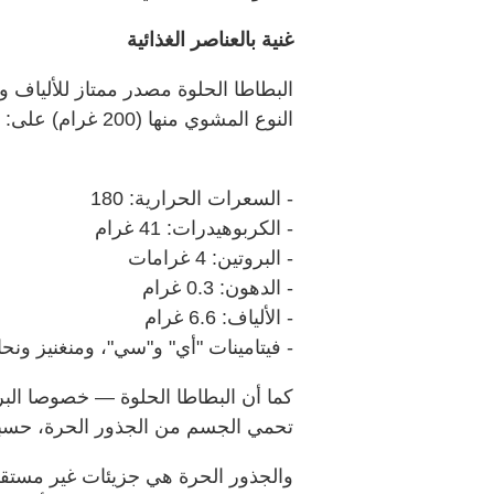
غنية بالعناصر الغذائية
البطاطا الحلوة مصدر ممتاز للألياف وا
النوع المشوي منها (200 غرام) على:
- السعرات الحرارية: 180
- الكربوهيدرات: 41 غرام
- البروتين: 4 غرامات
- الدهون: 0.3 غرام
- الألياف: 6.6 غرام
- فيتامينات "أي" و"سي"، ومنغنيز ونح
كما أن البطاطا الحلوة — خصوصا البر
تحمي الجسم من الجذور الحرة، حسبما
والجذور الحرة هي جزيئات غير مستق