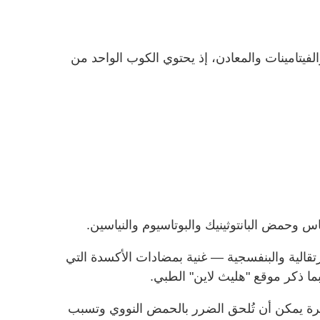
لفيتامينات والمعادن، إذ يحتوي الكوب الواحد من
اس وحمض البانتوثينيك والبوتاسيوم والنياسين.
تقالية والبنفسجية — غنية بمضادات الأكسدة التي
 ذكر موقع "هليث لاين" الطبي.
رة يمكن أن تُلحق الضرر بالحمض النووي وتسبب