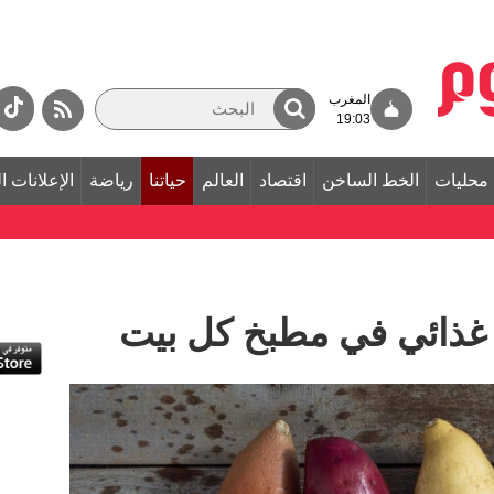
المغرب
19:03
محليات
الخط الساخن
اقتصاد
العالم
حياتنا
رياضة
الإعلانات ا
ز غذائي في مطبخ كل بيت