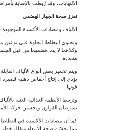
الالتهابات، وقد رُبطت بالإصابة بأم
تعزز صحة الجهاز الهضمي
الألياف ومضادات الأكسدة الموجودة ف
وتحتوي البطاطا الحلوة على نوعين من ال
وكلاهما لا يتم هضمهما من قبل الجسم
متعددة.
ويتم تخمير بعض أنواع الألياف القابلة 
يؤدي إلى إنتاج أحماض دهنية قصيرة ا
قوتها.
بسرطان القولون وتحسين حركة الأمع
كما أن مضادات الأكسدة في البطاطا ال
مما يحسّن صحة الأمعاء ويقلل خطر ال