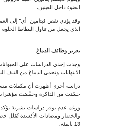
الضوء داخل العينين.
وقد يؤدي نقص فيتامين "أي" إلى العمى
الذي يجعل من تناول البطاطا الحلوة ع
تعزيز وظائف الدماغ
وجدت إحدى الدراسات على الحيوانات أ
الالتهابات وتحمي الدماغ من التلف الن
دراسة أخرى أظهرت أن مكملات مستخلص
حسّنت من الذاكرة وخفّضت مؤشرات ال
ورغم عدم توفر دراسات بشرية تؤكد ذلك
والخضار ومضادات الأكسدة تُقلل خطر
13 بالمئة.