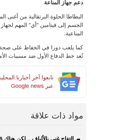
دعم جهاز المناعة
البطاطا الحلوة البرتقالية من أغنى الم
الجسم إلى فيتامين "أي" المهم لجهاز
المناعية.
كما يلعب دورا في الحفاظ على صحة ا
تُعد خط الدفاع الأول ضد مسببات الأ
تابعوا آخر أخبارنا المح
عبر Google news
مواد ذات علاقة
التفاح غني بالألياف .. لكن 