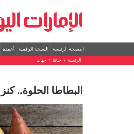
الصفحة الرئيسة
النسخة الرقمية
أعمدة
الرئيسة
حياتنا
جهات
البطاطا الحلوة.. كن