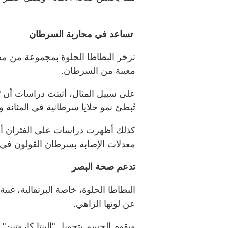
تساعد في محاربة السرطان
تزخر البطاطا الحلوة بمجموعة من مضا
معينة من السرطان.
على سبيل المثال، أثبتت دراسات أن "ا
تُبطئ نمو خلايا سرطانية في المثانة و
كذلك أظهرت دراسات على الفئران أن ا
معدلات الإصابة بسرطان القولون في 
تدعم صحة البصر
البطاطا الحلوة، خاصة البرتقالية، غني
عن لونها الزاهي.
ويقوم الجسم بتحويل "البيتا كاروتين" 