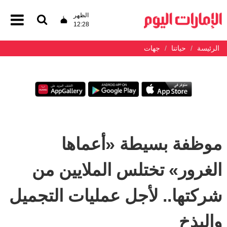
الظهر
12:28
الرئيسة
حياتنا
جهات
موظفة بسيطة «أعماها
الغرور» تختلس الملايين من
شركتها.. لأجل عمليات التجميل
والبذخ