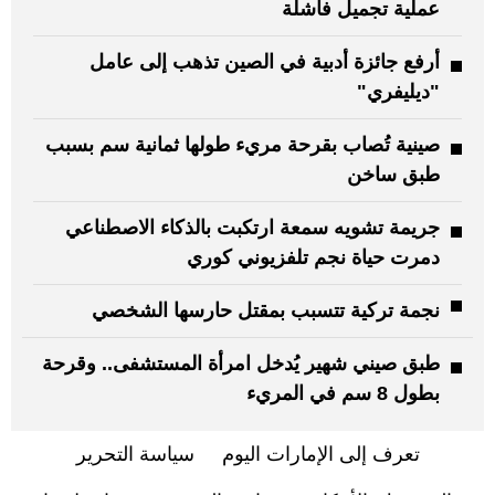
عملية تجميل فاشلة
أرفع جائزة أدبية في الصين تذهب إلى عامل
"ديليفري"
صينية تُصاب بقرحة مريء طولها ثمانية سم بسبب
طبق ساخن
جريمة تشويه سمعة ارتكبت بالذكاء الاصطناعي
دمرت حياة نجم تلفزيوني كوري
نجمة تركية تتسبب بمقتل حارسها الشخصي
طبق صيني شهير يُدخل امرأة المستشفى.. وقرحة
بطول 8 سم في المريء
تعرف إلى الإمارات اليوم
سياسة التحرير