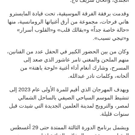
وقدمت برفقة الفرقة الموسيقية، تحت قيادة المايسترو
هاني فرحات، مجموعة من أرق أغنياتها الرومانسية، منها
«حالة خاصة جداً» و«بقالك قلب» و«القلوب أسرار»
و«تيجي نسيب».
وكان من بين الحضور الكبير في الحفل عدد من الفنانين،
منهم الملحن والمغني تامر عاشور الذي صعد إلى
المسرح، وشارك أنغام أداء أغنية «لوحة باهتة» من
ألحانه، وكلمات نادر عبدالله.
ويهدف المهرجان الذي أقيم للمرة الأولى عام 2023 إلى
تنشيط الموسم السياحي الصيفي بالساحل الشمالي
لمصر، والترويج لمدينة العلمين الجديدة التي شيدت قبل
سنوات قليلة.
ويشمل برنامج الدورة الثالثة الممتدة حتى 29 أغسطس