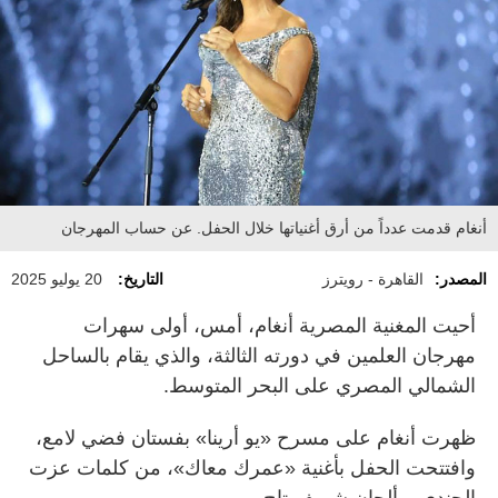
أنغام قدمت عدداً من أرق أغنياتها خلال الحفل. عن حساب المهرجان
المصدر:
القاهرة - رويترز
التاريخ:
20 يوليو 2025
أحيت المغنية المصرية أنغام، أمس، أولى سهرات
مهرجان العلمين في دورته الثالثة، والذي يقام بالساحل
الشمالي المصري على البحر المتوسط.
ظهرت أنغام على مسرح «يو أرينا» بفستان فضي لامع،
وافتتحت الحفل بأغنية «عمرك معاك»، من كلمات عزت
الجندي، وألحان شريف تاج.