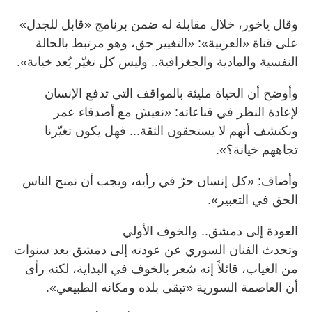
وقال ياخور، خلال مقابلة له ضمن برنامج «قابل للجدل»
على قناة «العربية»: «التغيير حق، وهو مرتبط بالحالة
النفسية والمادية والجغرافية.. وليس كل تغيّر يُعد خيانة».
وأوضح أن الحياة مليئة بالمواقف التي تدفع الإنسان
لإعادة النظر في قناعاته: «نعيش مع أصدقاء عمر
ونكتشف أنهم لا يستحقون الثقة... فهل يكون تغيّرنا
تجاههم خيانة؟».
وأضاف: «كل إنسان حرّ في رأيه، ويجب أن نمنح الناس
الحق في التعبير».
العودة إلى دمشق.. والخوف الأولي
وتحدث الفنان السوري عن عودته إلى دمشق بعد سنوات
من الغياب، قائلاً إنه شعر بالخوف في البداية، لكنه رأى
أن العاصمة السورية «تبقى بلده ومكانه الطبيعي».