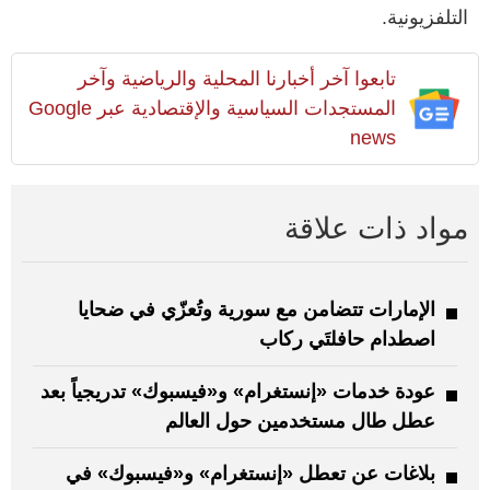
التلفزيونية.
تابعوا آخر أخبارنا المحلية والرياضية وآخر
المستجدات السياسية والإقتصادية عبر Google
news
مواد ذات علاقة
الإمارات تتضامن مع سورية وتُعزّي في ضحايا
اصطدام حافلتَي ركاب
عودة خدمات «إنستغرام» و«فيسبوك» تدريجياً بعد
عطل طال مستخدمين حول العالم
بلاغات عن تعطل «إنستغرام» و«فيسبوك» في