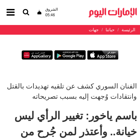
الشروق
05:46
الرئيسة
حياتنا
جهات
الفنان السوري كشف عن تلقيه تهديدات بالقتل
وانتقادات وُجهت إليه بسبب تصريحاته
باسم ياخور: تغيير الرأي ليس
خيانة.. وأعتذر لمن جُرح من