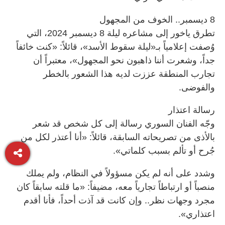
8 ديسمبر.. الخوف من المجهول
تطرق ياخور إلى مشاعره ليلة 8 ديسمبر 2024، التي
وُصفت إعلامياً بـ«ليلة سقوط الأسد»، قائلاً: «كنت خائفاً
جداً، وشعرت أننا ذاهبون نحو المجهول»، معتبراً أن
تجارب المنطقة عززت لديه هذا الشعور بالخطر
والفوضى.
رسالة اعتذار
وجّه الفنان السوري رسالة إلى كل شخص قد شعر
بالأذى من تصريحاته السابقة، قائلاً: «أنا أعتذر لكل من
جُرح أو تألم بسبب كلماتي».
وشدد على أنه لم يكن مسؤولاً في النظام، ولم يملك
منصباً أو ارتباطاً تجارياً معه، مضيفاً: «ما قلته سابقاً كان
مجرد وجهات نظر.. وإن كانت قد آذت أحداً، فأنا أقدم
اعتذاري».