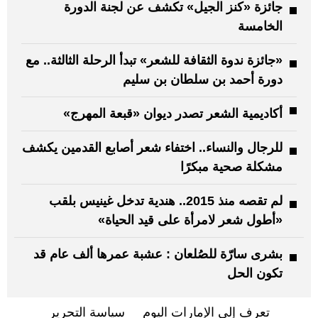
جائزة «كنز الجيل» تكشف عن لجنة الدورة
الخامسة
«جائزة ندوة الثقافة للشعر» تبدأ الرحلة الثالثة.. مع
دورة أحمد بن سلطان بن سليم
أكاديمية الشعر تصدر ديوان «قبعة المهرج»
للرجال والنساء.. اختفاء شعر أصابع القدمين يكشف
مشكلة صحية مبكرًا
لم تقصه منذ 2015.. هندية تدخل غينيس بلقب
«أطول شعر لامرأة على قيد الحياة»
بشرى سارّة للصُلعان : عشبة عمرها ألف عام قد
تكون الحل
تعرف إلى الإمارات اليوم
سياسة التحرير