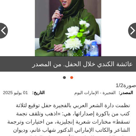
شهاب غانم يقرأ من «المختارات». من المصدر
عائشة الكندي خلال الحفل. من المصدر
صورة
1/2
المصدر:
الفجيرة - الإمارات اليوم
التاريخ:
01 يوليو 2025
نظمت دارة الشعر العربي بالفجيرة حفل توقيع لثلاثة
كتب من باكورة إصداراتها، هي: «اذهب وتلقف نجمة
تسقط» مختارات شعرية إنجليزية، من اختيارات وترجمة
الشاعر والكاتب الإماراتي الدكتور شهاب غانم، وديوان