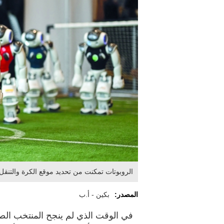
الروبوتات تمكنت من تحديد موقع الكرة والتنق
المصدر:
بكين - أ.ب
في الوقت الذي لم ينجح المنتخب الصي