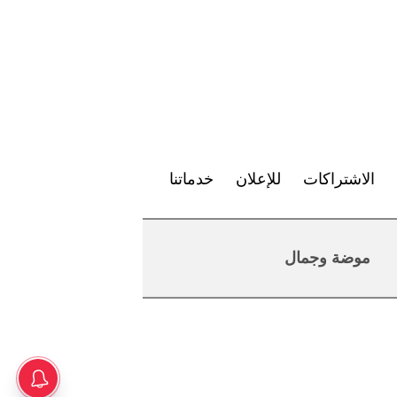
الاشتراكات
للإعلان
خدماتنا
موضة وجمال