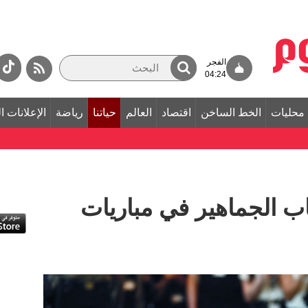
الفجر
04:24
محليات
الخط الساخن
اقتصاد
العالم
حياتنا
رياضة
الإعلانات ا
ب الجماهير في مباريات