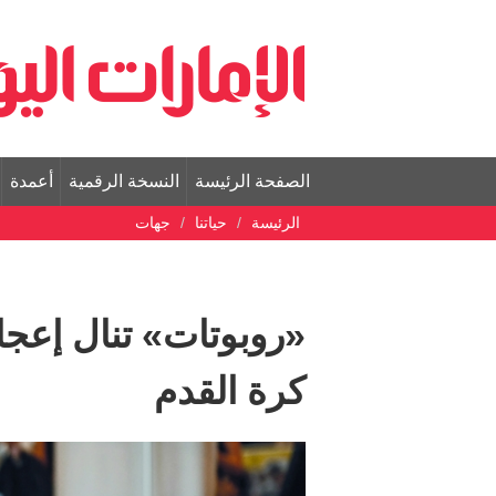
الصفحة الرئيسة
النسخة الرقمية
أعمدة
الرئيسة
حياتنا
جهات
«روبوتات» تنال إعجا
كرة القدم