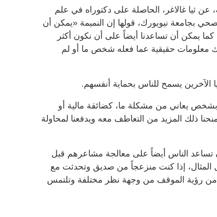
عن ثيا غالاغر، الحاصلة على دكتوراه في علم
صحي بجامعة نيويورك، قولها إن النميمة «يمكن أن
ا يمكن أن تساعدنا أيضاً على أن نكون أكثر
ارك معلومات حقيقية عما فعله شخص ما أو لم
يا الآخرين يسمح للناس بحماية أنفسهم.
 بشخص يعاني من مشكلة ما، كضائقة مالية أو
حنا ذلك المزيد من التعاطف معه ويدفعنا لمحاولة
ن تساعد الناس أيضاً على معالجة مشاعرهم قبل
 المثال، إذا كنت منزعجاً من صديق وتحدثت مع
 من رؤية الموقف من وجهة نظر مختلفة وتلتمس