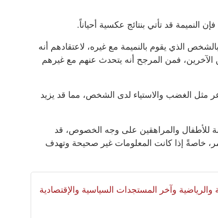
ن النميمة قد تأتي بنتائج عكسية أحياناً.
بالشخص الذي يقوم بالنميمة مع غيره، لاعتقادهم أنه
الآخرين، فمن المرجح أنه يتحدث عنهم مع غيرهم
عر مثل الغضب والاستياء لدى الشخص، مما قد يزيد
سبة للأطفال والمراهقين على وجه الخصوص، قد
مر، خاصةً إذا كانت المعلومات غير صحيحة وتهدف
لية والرياضية وآخر المستجدات السياسية والإقتصادية