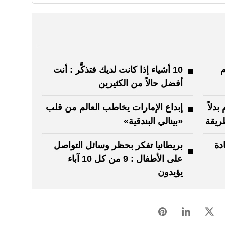
م
10 أشياء إذا كانت لديك فتذكَّر : أنت
أفضل حالاً من الكثيرين
دلاً
إبداع الإمارات يخاطب العالم من قلب
طريقة
«بينالي البندقية»
دة
بريطانيا تفكر بحظر وسائل التواصل
على الأطفال : 9 من كل 10 آباء
يؤيدون