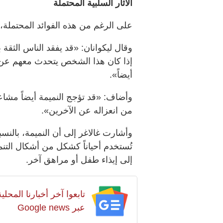
الآثار السلبية المحتملة
على الرغم من هذه الفوائد المحتملة، فإ
وقال ليكوانان: «قد يفقد الناس الثقة 
إذا كان هذا الشخص يتحدث معهم عن 
أيضاً».
وأضاف: «قد تؤجج النميمة أيضاً مشا
من انعزاله عن الآخرين».
وأشارت غالاغر إلى أن النميمة، بالن
تُستخدم أحياناً كشكل من أشكال التن
إلى إيذاء طفل أو مراهق آخر.
تابعوا آخر أخبارنا المح
عبر Google news