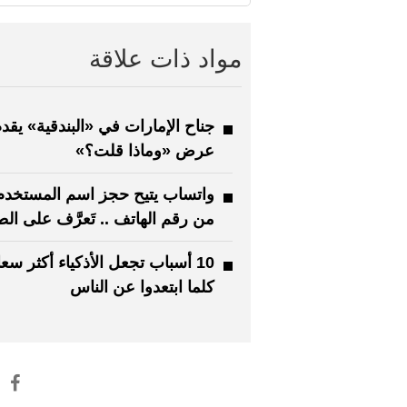
مواد ذات علاقة
جناح الإمارات في «البندقية» يقد
عرض «وماذا قلت؟»
واتساب يتيح حجز اسم المستخدم ب
من رقم الهاتف .. تَعرَّف على ال
10 أسباب تجعل الأذكياء أكثر سعا
كلما ابتعدوا عن الناس