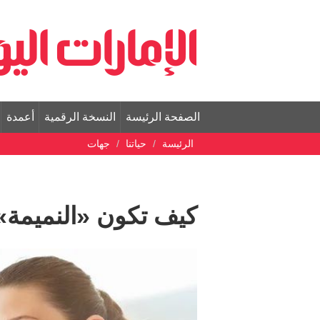
الصفحة الرئيسة
النسخة الرقمية
أعمدة
الرئيسة
حياتنا
جهات
كيف تكون «النميمة»