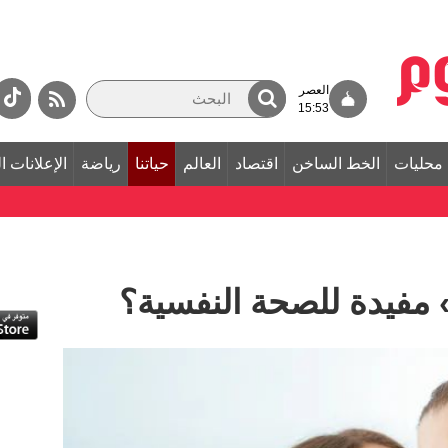
العصر
15:53
محليات
الخط الساخن
اقتصاد
العالم
حياتنا
رياضة
الإعلانات ا
 مفيدة للصحة النفسية؟