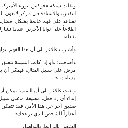
ونقلت شبكة «فوكس نيوز» الأميركية، 
النفس، والأستاذة في مركز لانغون ال
تساعد على فهم عالمنا بشكل أفضل. كم
اطلاعاً على نوايا الآخرين عندما نش
يفعله».
وأشارت غالاغر إلى أن هذا الفهم لنوا
وأضافت: «أو إذا كانت النميمة تتعلق
مرض على سبيل المثال، فيمكن أن يمن
مساعدته».
ولفتت غالاغر إلى أن النميمة يمكن أ
إبداء أي رد فعل، مضيفة: «على سبيل
صديق آخر عن هذا الأمر، فقد تتمكن
أعذاراً للشخص الذي يزعجك».
الشعور بالترابط والتواصل