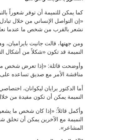
كما يمكن للنميمة أن توفر شعوراً بالت
«إن التواصل الإنساني من خلال تبادل 
نشعر بالقرب من شخص ما عندما نعلم
ومن جهتها، قالت جانيت بايراميان، 
النميمة قد تكون «شكلاً من أشكال الت
وأوضحت قائلة: «إذا تعرض شخص ما ل
مناقشة الأمر مع صديق تساعده على 
أما الدكتور برايان ليكوانان، اختصاص
النميمة يمكن أن تكون مفيدة من خلا
وأكمل قائلاً: «إذا كان شخص ما يشعر 
النميمة مع الآخرين يمكن أن تخلق ش
المشاعر».