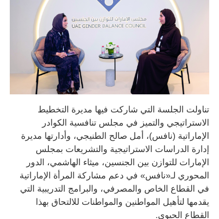
تناولت الجلسة التي شاركت فيها مديرة التخطيط
الاستراتيجي والتميز في مجلس تنافسية الكوادر
الإماراتية (نافس)، أمل صالح الطنيجي، وأدارتها مديرة
إدارة الدراسات الاستراتيجية والتشريعات بمجلس
الإمارات للتوازن بين الجنسين، ميثاء الهاشمي، الدور
المحوري لـ«نافس» في دعم مشاركة المرأة الإماراتية
في القطاع الخاص والمصرفي، والبرامج التدريبية التي
يقدمها لتأهيل المواطنين والمواطنات للالتحاق بهذا
القطاع الحيوي.