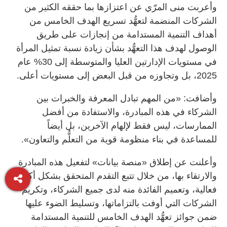
وأعربت منى المرّي عن اعتزازها بما حققه الكثير من
الشركات المنضمة لتعهُّد تسريع الهدف الخامس من
أهداف التنمية المستدامة من إنجازات على طريق
الوصول لهدف هذا التعهُّد بشأن زيادة نسبة تمثيل المرأة
في مستويات الإدارتين العليا والمتوسطة إلى 30% عام
2025، بل وتجاوزه من قبل البعض إلى مستويات أعلى.
وأضافت: «من المهم تبادل المعرفة والخبرات بين
الشركاء في هذه المبادرة، والاستفادة من أفضل
الممارسات، ليس فقط لإلهام الآخرين، بل أيضاً
للمساعدة في بناء منظومة قوية من التعلُّم والتعاون».
وأعلنت عن إطلاق «منصة بيانات» لتفعيل هذه المبادرة
والارتقاء بها، من خلال تتبع التقدم المتحقق بشكل أكثر
فعالية، وتعميم الفائدة منه لدى جميع الشركاء، وتكريم
الشركات التي أوفت بالتزاماتها، وتسليط الضوء عليها
ضمن جوائز تعهُّد الهدف الخامس للتنمية المستدامة