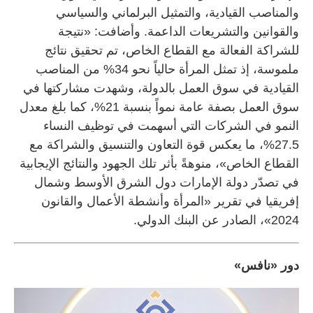
والمناصب القيادية، والتمثيل البرلماني والسياسي
والقوانين والتشريعات الداعمة. وأضافت: «نتيجة
للشراكة الفعالة مع القطاع الخاص، تم تحقيق نتائج
ملموسة، إذ تمثل المرأة حالياً نحو 34% من المناصب
القيادية في سوق العمل بالدولة، وشهدت مشاركتها في
سوق العمل بصفة عامة نمواً بنسبة 21%، كما بلغ معدل
النمو في الشركات التي أسهمت في توظيف النساء
27.5%، ما يعكس قوة التعاون والتنسيق والشراكة مع
القطاع الخاص»، منوهةً بأثر تلك الجهود والنتائج الإيجابية
في تصدّر دولة الإمارات دول الشرق الأوسط وشمال
إفريقيا في تقرير «المرأة وأنشطة الأعمال والقانون
2024»، الصادر عن البنك الدولي.
دور «نافس»