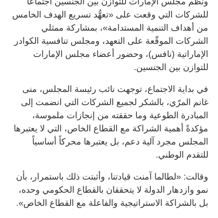
ونظّم مجلس الإمارات للتوازن بين الجنسين اجتماعاً
للشركات التي وقعت على «تعهُّد تسريع الهدف الخامس
من أهداف التنمية المستدامة»، بمشاركة ممثلي
الشركات الموقّعة على التعهد، ومجلس تنافسية الكوادر
الإماراتية (نافس)، وحضور أعضاء مجلس الإمارات
للتوازن بين الجنسين.
في بداية الاجتماع، توجهت نائب رئيسة المجلس، منى
غانم المرّي، بالشكر لجميع الشركات التي انضمت إلى
المبادرة الطوعية وما حققته من إنجازات ملموسة،
مؤكدةً أهمية الشراكة مع القطاع الخاص، التي لا يعتبرها
المجلس مجرد آلية دعم، بل يعتبرها محركاً أساسياً
للتقدم الوطني.
وقالت: «لطالما آمنت قيادتنا، وأثبتت ذلك باستمرار، بأن
نمو وازدهار الدولة لا يتحققان بالقطاع الحكومي وحده،
بل بالشراكة الاستراتيجية والفاعلة مع القطاع الخاص».