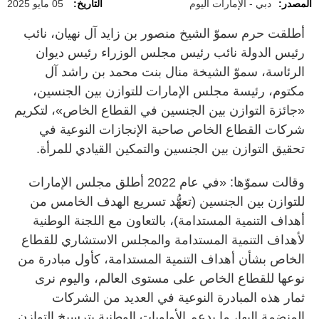
المصدر:
دبي - الإمارات اليوم
التاريخ:
05 مايو 2025
أطلقت حرم سموّ الشيخ منصور بن زايد آل نهيان، نائب
رئيس الدولة نائب رئيس مجلس الوزراء رئيس ديوان
الرئاسة، سموّ الشيخة منال بنت محمد بن راشد آل
مكتوم، رئيسة مجلس الإمارات للتوازن بين الجنسين،
«جائزة التوازن بين الجنسين في القطاع الخاص»، لتكريم
شركات القطاع الخاص صاحبة الإنجازات النوعية في
تحقيق التوازن بين الجنسين والتمكين القيادي للمرأة.
وقالت سموّها: «في عام 2022 أطلق مجلس الإمارات
للتوازن بين الجنسين (تعهُّد تسريع الهدف الخامس من
أهداف التنمية المستدامة)، بالتعاون مع اللجنة الوطنية
لأهداف التنمية المستدامة والمجلس الاستشاري للقطاع
الخاص بشأن أهداف التنمية المستدامة، كأول مبادرة من
نوعها للقطاع الخاص على مستوى العالم، واليوم نرى
ثمار هذه المبادرة النوعية في العديد من الشركات
المنضمة إليها، ما يدعم الأولويات الوطنية بترسيخ التوازن