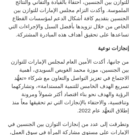
للتوازن بين الجنسين، احتفاءً بالقيادة والتفاني والنتائج
الملموسة. وأكدت التزام مجلس الإمارات للتوازن بين
الجنسين بتقديم كافة أشكال الدعم لمؤسسات القطاع
الخاص من خلال تزويدها بأفضل السبل والإجراءات التي
تساعدها على تحقيق أهداف هذه المبادرة المشتركة.
إنجازات نوعية
من جانبها، أكدت الأمين العام لمجلس الإمارات للتوازن
بين الجنسين، موزة محمد الغويص السويدي، أهمية
الاجتماع في تعزيز التواصل والتعاون مع شركاء «تعهُّد
تسريع الهدف الخامس للتنمية المستدامة»، وتشاركهما
الرؤية والهدف نحو بناء اقتصاد أكثر شمولاً ومرونة
وتنافسية، والاحتفاء بالإنجازات التي تم تحقيقها معاً منذ
إطلاق التعهُّد عام 2022.
وتطرقت إلى عدد من إنجازات التوازن بين الجنسين في
الإمارات على مستوى مشاركة المرأة في سوق العمل،