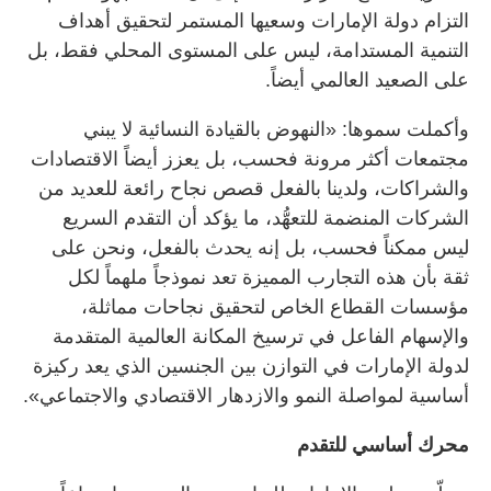
التزام دولة الإمارات وسعيها المستمر لتحقيق أهداف
التنمية المستدامة، ليس على المستوى المحلي فقط، بل
على الصعيد العالمي أيضاً.
وأكملت سموها: «النهوض بالقيادة النسائية لا يبني
مجتمعات أكثر مرونة فحسب، بل يعزز أيضاً الاقتصادات
والشراكات، ولدينا بالفعل قصص نجاح رائعة للعديد من
الشركات المنضمة للتعهُّد، ما يؤكد أن التقدم السريع
ليس ممكناً فحسب، بل إنه يحدث بالفعل، ونحن على
ثقة بأن هذه التجارب المميزة تعد نموذجاً ملهماً لكل
مؤسسات القطاع الخاص لتحقيق نجاحات مماثلة،
والإسهام الفاعل في ترسيخ المكانة العالمية المتقدمة
لدولة الإمارات في التوازن بين الجنسين الذي يعد ركيزة
أساسية لمواصلة النمو والازدهار الاقتصادي والاجتماعي».
محرك أساسي للتقدم