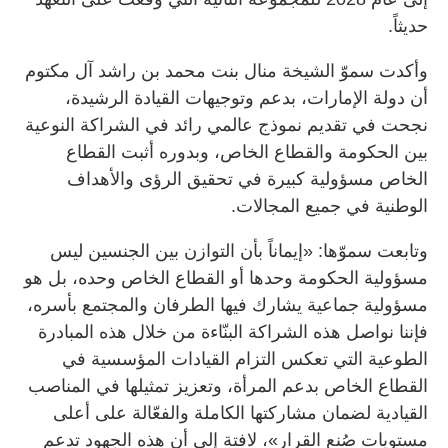
حديثاً.
وأكدت سموّ الشيخة منال بنت محمد بن راشد آل مكتوم
أن دولة الإمارات، بدعم وتوجيهات القيادة الرشيدة،
نجحت في تقديم نموذج عالمي رائد في الشراكة النوعية
بين الحكومة والقطاع الخاص، وبدوره أثبت القطاع
الخاص مسؤولية كبيرة في تحقيق الرؤى والأهداف
الوطنية في جميع المجالات.
وتابعت سموّها: «إيماناً بأن التوازن بين الجنسين ليس
مسؤولية الحكومة وحدها أو القطاع الخاص وحده، بل هو
مسؤولية جماعية يشارك فيها الطرفان والمجتمع بأسره،
فإننا نواصل هذه الشراكة البنّاءة من خلال هذه المبادرة
الطوعية التي تعكس التزام القيادات المؤسسية في
القطاع الخاص بدعم المرأة، وتعزيز تمثيلها في المناصب
القيادية لضمان مشاركتها الكاملة والفعّالة على أعلى
مستويات صُنع القرار»، لافتة إلى أن هذه الجهود تدعم