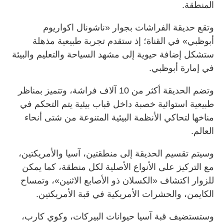
المنطقة.
وتقع حديقة الفراشات بجوار «ناشونال اكواريوم
أبوظبي» في القناة؛ إذ ستقدم تجربة طبيعية مذهلة
ستشكل إضافة حيوية إلى مشهد السياحة والتعليم والبيئة
في إمارة أبوظبي.
وتضم الحديقة أكثر من 10 آلاف فراشة، وتتميز بمناظر
طبيعية استوائية خصبة داخل قباب بيئية يتم التحكم في
مناخها لتحاكي الأنظمة البيئية المتنوعة من شتى أنحاء
العالم.
وسيتم تقسيم الحديقة إلى منطقتين، آسيا والأمريكتين،
مع التركيز على الأنواع الأصلية لكل منطقة، كما يمكن
للزوار اكتشاف «الكسلان ذو الأصابع الاثنين»، وتمساح
الكايمن، والحشرات الأمريكية في قبة الأمريكتين.
وستستضيف قبة آسيا حيوانات البيركات، وكوي كارب،