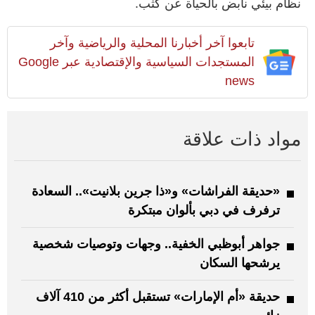
نظام بيئي نابض بالحياة عن كثب.
تابعوا آخر أخبارنا المحلية والرياضية وآخر
المستجدات السياسية والإقتصادية عبر Google
news
مواد ذات علاقة
«حديقة الفراشات» و«ذا جرين بلانيت».. السعادة
ترفرف في دبي بألوان مبتكرة
جواهر أبوظبي الخفية.. وجهات وتوصيات شخصية
يرشحها السكان
حديقة «أم الإمارات» تستقبل أكثر من 410 آلاف