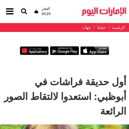
الفجر
04:24
الرئيسة
حياتنا
جهات
أول حديقة فراشات في
أبوظبي: استعدوا لالتقاط الصور
الرائعة