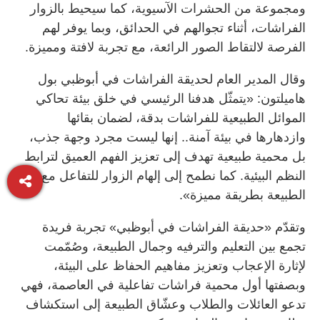
ومجموعة من الحشرات الآسيوية، كما سيحيط بالزوار
الفراشات، أثناء تجوالهم في الحدائق، وبما يوفر لهم
الفرصة لالتقاط الصور الرائعة، مع تجربة لافتة ومميزة.
وقال المدير العام لحديقة الفراشات في أبوظبي بول
هاميلتون: «يتمثّل هدفنا الرئيسي في خلق بيئة تحاكي
الموائل الطبيعية للفراشات بدقة، لضمان بقائها
وازدهارها في بيئة آمنة.. إنها ليست مجرد وجهة جذب،
بل محمية طبيعية تهدف إلى تعزيز الفهم العميق لترابط
النظم البيئية. كما نطمح إلى إلهام الزوار للتفاعل مع
الطبيعة بطريقة مميزة».
وتقدّم «حديقة الفراشات في أبوظبي» تجربة فريدة
تجمع بين التعليم والترفيه وجمال الطبيعة، وصُمّمت
لإثارة الإعجاب وتعزيز مفاهيم الحفاظ على البيئة،
وبصفتها أول محمية فراشات تفاعلية في العاصمة، فهي
تدعو العائلات والطلاب وعشّاق الطبيعة إلى استكشاف