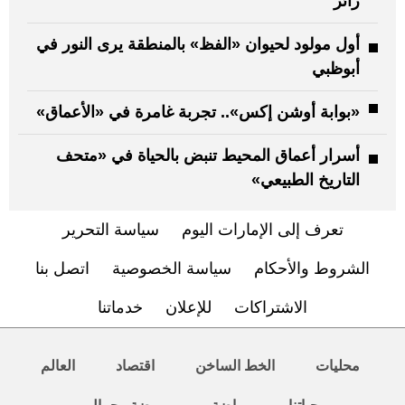
زائر
أول مولود لحيوان «الفظ» بالمنطقة يرى النور في
أبوظبي
«بوابة أوشن إكس».. تجربة غامرة في «الأعماق»
أسرار أعماق المحيط تنبض بالحياة في «متحف
التاريخ الطبيعي»
تعرف إلى الإمارات اليوم
سياسة التحرير
الشروط والأحكام
سياسة الخصوصية
اتصل بنا
الاشتراكات
للإعلان
خدماتنا
محليات
الخط الساخن
اقتصاد
العالم