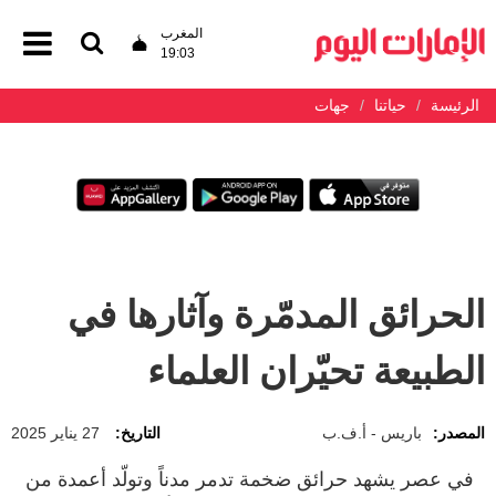
المغرب
19:03
الرئيسة
حياتنا
جهات
الحرائق المدمّرة وآثارها في
الطبيعة تحيّران العلماء
المصدر:
باريس - أ.ف.ب
التاريخ:
27 يناير 2025
في عصر يشهد حرائق ضخمة تدمر مدناً وتولّد أعمدة من