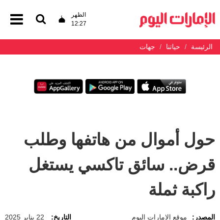
الظهر
12:27
الرئيسة
حياتنا
جهات
حول أموال من هاتفها وطلب
قرض.. سائق تاكسي يستغل
راكبة ثملة
المصدر:
موقع الإمارات اليوم
التاريخ:
22 يناير 2025