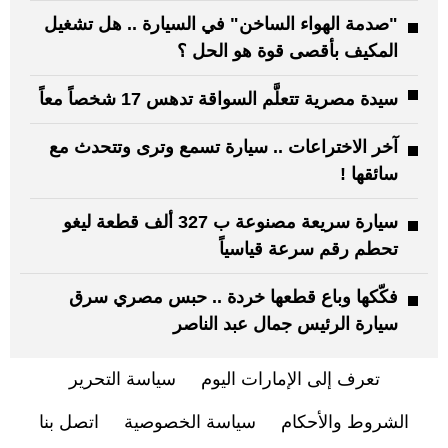
"صدمة الهواء الساخن" في السيارة .. هل تشغيل
المكيف بأقصى قوة هو الحل ؟
سيدة مصرية تتعلَّم السواقة تدهس 17 شخصاً معاً
آخر الاختراعات .. سيارة تسمع وترى وتتحدث مع
سائقها !
سيارة سريعة مصنوعة ب 327 ألف قطعة ليغو
تحطم رقم سرعة قياسياً
فكّكها وباع قطعها خردة .. حبس مصري سرق
سيارة الرئيس جمال عبد الناصر
تعرف إلى الإمارات اليوم
سياسة التحرير
الشروط والأحكام
سياسة الخصوصية
اتصل بنا