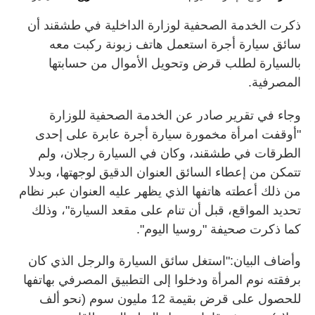
ذكرت الخدمة الصحفية لوزارة الداخلية في طشقند أن
سائق سيارة أجرة استعمل هاتف زبونة ركبت معه
بالسيارة لطلب قرض وتحويل الأموال من حسابتها
المصرفية.
وجاء في تقرير صادر عن الخدمة الصحفية للوزارة
"أوقفت امرأة مخمورة سيارة أجرة عابرة على إحدى
الطرقات في طشقند، وكان في السيارة رجلان، ولم
تتمكن من إعطاء السائق العنوان الدقيق لوجهتها، وبدلا
من ذلك أعطته هاتفها الذي يظهر عليه العنوان عبر نظام
تحديد المواقع، قبل أن تنام على مقعد السيارة"، وذلك
كما ذكرت صحيفة "روسيا اليوم".
وأضاف البيان:"استغل سائق السيارة والرجل الذي كان
برفقته نوم المرأة ودخلوا إلى التطبيق المصرفي بهاتفها
للحصول على قرض بقيمة 12 مليون سوم (نحو ألف