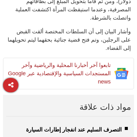
دولار)، ومن ثم قاما بتحويل المبلغ إلى بطاقاتهم
المصرفية، وعندما استيقظت المرأة اكتشفت العملية
واتصلت بالشرطة.
وأشار البيان إلى أن السلطات المختصة ألقت القبض
على الرجلين، وتم فتح قضية جنائية بحقهما ليتم تحويلهما
إلى القضاء.
تابعوا آخر أخبارنا المحلية والرياضية وآخر
المستجدات السياسية والإقتصادية عبر Google
news
مواد ذات علاقة
التصرف السليم عند انفجار إطارات السيارة