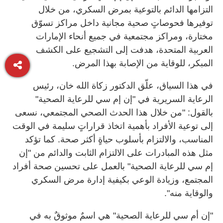
التزامها الدائم بالتوعية بمرض السكري، من خلال
توفيرها فحوصاتٍ صحية مجانية داخل مراكز تسوّق
مختارة، ومراكز مجتمعية في جميع أنحاء الإمارات
العربية المتحدة، هدفت إلى التشجيع على الكشف
المبكر، للوقاية من الإصابة بهذا المرض.
في هذا السياق، علّق الدكتور زكاة الله خان، رئيس
الرعاية السريرية في "إن إم سي للرعاية الصحية"
بالقول: "من خلال هذا الحدث الصحي المجتمعي، نسعى
إلى توعية الأفراد بأهمية اتخاذ قراراتٍ سليمة في الوقت
المناسب، والالتزام بأسلوب حياةٍ أكثر صحة. كما تؤكد
مثل هذه المبادرات على الالتزام الثابت والدائم من "إن
إم سي للرعاية الصحية" بالعمل على تحسين صحة أفراد
المجتمع، وزيادة الوعي بكيفية إدارة مرض السكري
والوقاية منه".
"إن أم سي للرعاية الصحية" هي اسمٌ موثوقٌ به في