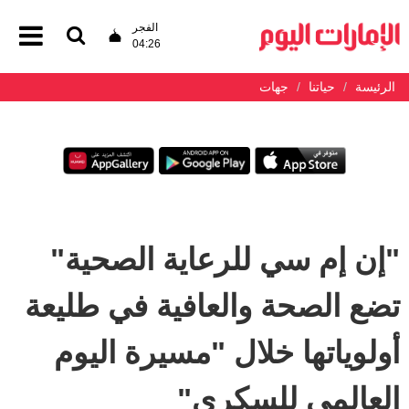
الفجر
04:26
الرئيسة
حياتنا
جهات
"إن إم سي للرعاية الصحية"
تضع الصحة والعافية في طليعة
أولوياتها خلال "مسيرة اليوم
العالمي للسكري"