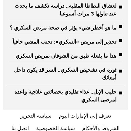
لعشاق البطاطا المقلية.. دراسة تكشف ما يحدث
عند تناولها 3 مرات أسبوعيا
ما هو أخطر شيء يؤثر في صحة مريض السكري ؟
تحذير إلى مريض «السكري»: تجنب المشي حافياً
هذا ما يفعله طبق من الشوفان بمريض السكري
ثورة في تشخيص السكري.. السر قد يكون داخل
أمعائك
حليب الإبل.. غذاء تقليدي بخصائص علاجية واعدة
لمرضى السكري
تعرف إلى الإمارات اليوم
سياسة التحرير
الشروط والأحكام
سياسة الخصوصية
اتصل بنا