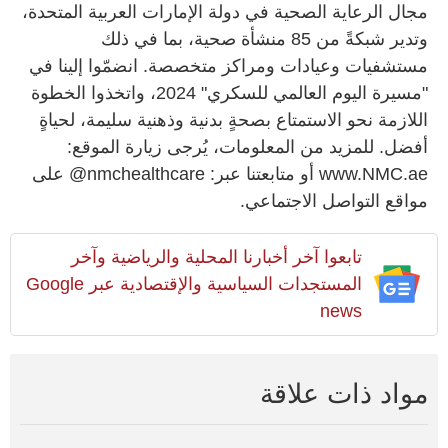
مجال الرعاية الصحية في دولة الإمارات العربية المتحدة،
وتدير شبكةً من 85 منشأة صحية، بما في ذلك
مستشفيات وعيادات ومراكز متخصصة. انضمّوا إلينا في
"مسيرة اليوم العالمي للسكري" 2024، واتخذوا الخطوة
اللازمة نحو الاستمتاع بصحةٍ بدنية وذهنية سليمة، لحياةٍ
أفضل. للمزيد من المعلومات، يُرجى زيارة الموقع:
www.NMC.ae أو متابعتنا عبر: nmchealthcare@ على
مواقع التواصل الاجتماعي.
تابعوا آخر أخبارنا المحلية والرياضية وآخر
المستجدات السياسية والإقتصادية عبر Google
news
مواد ذات علاقة