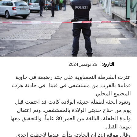
التاريخ:
25 نوفمبر 2024
عثرت الشرطة النمساوية على جثة رضيعة في حاوية
قمامة بالقرب من مستشفى في فيينا، في حادثة هزت
المجتمع المحلي.
وتعود الجثة لطفلة حديثة الولادة كانت قد اختفت قبل
يوم من جناح حديثي الولادة بالمستشفى. وتم اعتقال
والدة الطفلة، البالغة من العمر 30 عاماً، والتحقيق معها
بتهمة القتل.
وقال موقع zdf إن الحادثة بدأت عندما لاحظت إحدى