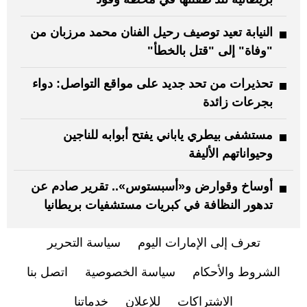
النيابة تعيد توصيف رحيل الفنان محمد مرزبان من
"وفاة" إلى "قتل بالخطأ"
تحذيرات من تحد جديد على مواقع التواصل: دواء
بجرعات زائدة
مستشفى بيطري ياباني يفتح أبوابه للناجين
وحيواناتهم الأليفة
أوساخ وقوارض و«أسبستوس».. تقرير صادم عن
تدهور النظافة في كبريات مستشفيات بريطانيا
تعرف إلى الإمارات اليوم
سياسة التحرير
الشروط والأحكام
سياسة الخصوصية
اتصل بنا
الاشتراكات
للإعلان
خدماتنا