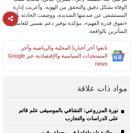
الوفاة بشكل دقيق والتحقق من الهوية. وأعربت إدارة
المستشفى عن صدمتها الشديدة، ووصفت الحادثة بأنها
«تفوق قدرة الفهم»، مؤكدة توفير دعم نفسي للعاملين
المتأثرين بالواقعة.
تابعوا آخر أخبارنا المحلية والرياضية وآخر
المستجدات السياسية والإقتصادية عبر Google
news
مواد ذات علاقة
نورة المزروعي: التشافي بالموسيقى علم قائم
على الدراسات والتجارب
بريطانية تلد طفلتها في محطة وقود