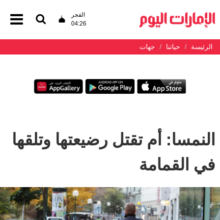
الفجر
04:26
الرئيسة
حياتنا
جهات
النمسا: أم تقتل رضيعتها وتلقها
في القمامة